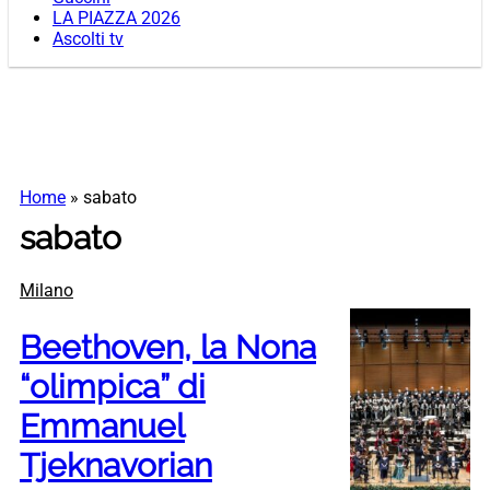
LA PIAZZA 2026
Ascolti tv
Home
»
sabato
sabato
Milano
Beethoven, la Nona
“olimpica” di
Emmanuel
Tjeknavorian