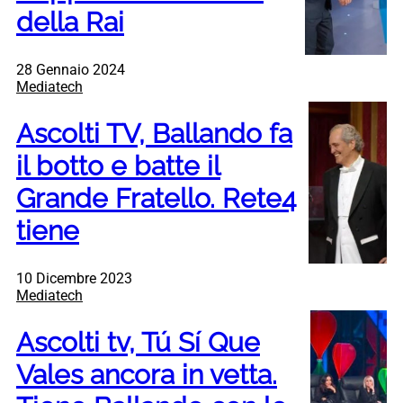
della Rai
28 Gennaio 2024
Mediatech
Ascolti TV, Ballando fa
il botto e batte il
Grande Fratello. Rete4
tiene
10 Dicembre 2023
Mediatech
Ascolti tv, Tú Sí Que
Vales ancora in vetta.