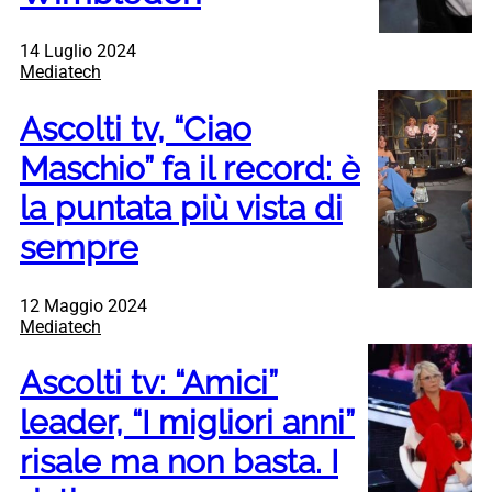
14 Luglio 2024
Mediatech
Ascolti tv, “Ciao
Maschio” fa il record: è
la puntata più vista di
sempre
12 Maggio 2024
Mediatech
Ascolti tv: “Amici”
leader, “I migliori anni”
risale ma non basta. I