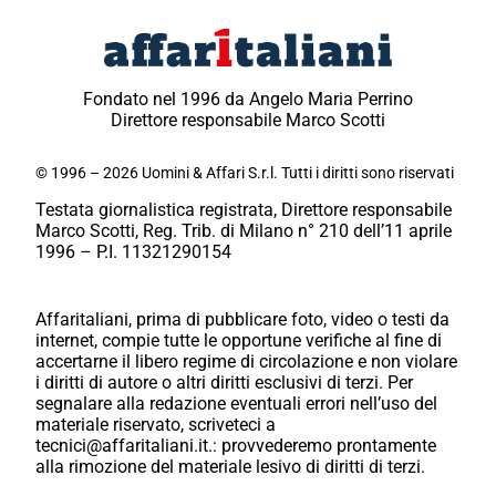
Fondato nel 1996 da Angelo Maria Perrino
Direttore responsabile Marco Scotti
© 1996 – 2026 Uomini & Affari S.r.l. Tutti i diritti sono riservati
Testata giornalistica registrata, Direttore responsabile
Marco Scotti, Reg. Trib. di Milano n° 210 dell’11 aprile
1996 – P.I. 11321290154
Affaritaliani, prima di pubblicare foto, video o testi da
internet, compie tutte le opportune verifiche al fine di
accertarne il libero regime di circolazione e non violare
i diritti di autore o altri diritti esclusivi di terzi. Per
segnalare alla redazione eventuali errori nell’uso del
materiale riservato, scriveteci a
tecnici@affaritaliani.it.: provvederemo prontamente
alla rimozione del materiale lesivo di diritti di terzi.