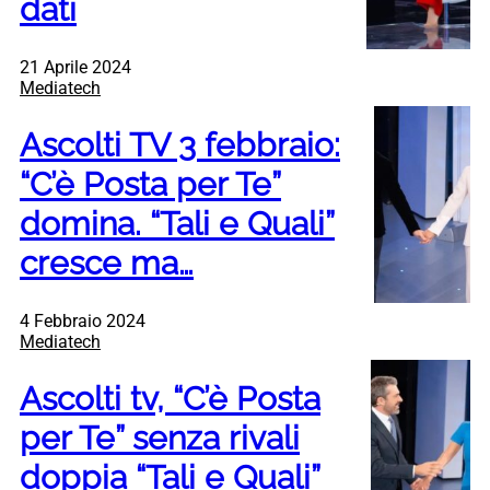
dati
21 Aprile 2024
Mediatech
Ascolti TV 3 febbraio:
“C’è Posta per Te”
domina. “Tali e Quali”
cresce ma…
4 Febbraio 2024
Mediatech
Ascolti tv, “C’è Posta
per Te” senza rivali
doppia “Tali e Quali”