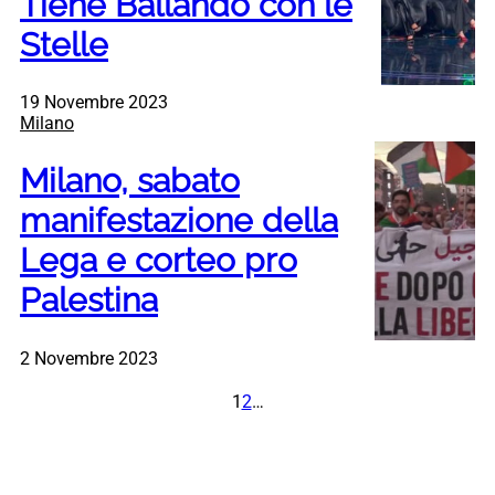
Tiene Ballando con le
Stelle
19 Novembre 2023
Milano
Milano, sabato
manifestazione della
Lega e corteo pro
Palestina
2 Novembre 2023
1
2
…