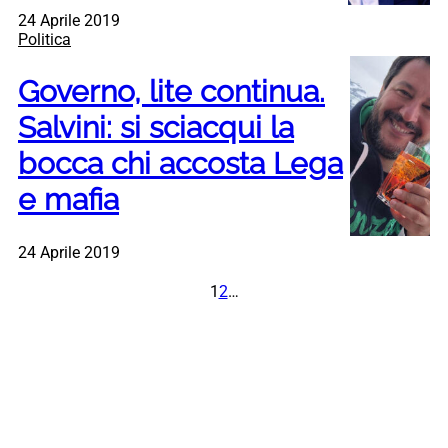
24 Aprile 2019
Politica
Governo, lite continua.
Salvini: si sciacqui la
bocca chi accosta Lega
e mafia
24 Aprile 2019
1
2
…