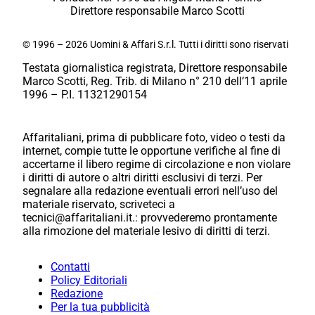
Direttore responsabile Marco Scotti
© 1996 – 2026 Uomini & Affari S.r.l. Tutti i diritti sono riservati
Testata giornalistica registrata, Direttore responsabile
Marco Scotti, Reg. Trib. di Milano n° 210 dell’11 aprile
1996 – P.I. 11321290154
Affaritaliani, prima di pubblicare foto, video o testi da
internet, compie tutte le opportune verifiche al fine di
accertarne il libero regime di circolazione e non violare
i diritti di autore o altri diritti esclusivi di terzi. Per
segnalare alla redazione eventuali errori nell’uso del
materiale riservato, scriveteci a
tecnici@affaritaliani.it.: provvederemo prontamente
alla rimozione del materiale lesivo di diritti di terzi.
Contatti
Policy Editoriali
Redazione
Per la tua pubblicità