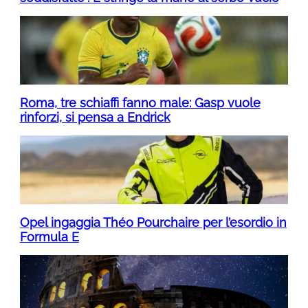
Roma, tre schiaffi fanno male: Gasp vuole
rinforzi, si pensa a Endrick
Opel ingaggia Théo Pourchaire per l’esordio in
Formula E