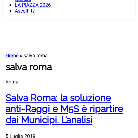
LA PIAZZA 2026
Ascolti tv
Home
»
salva roma
salva roma
Roma
Salva Roma: la soluzione
anti-Raggi e M5S è ripartire
dai Municipi. L’analisi
5 Luglio 2019