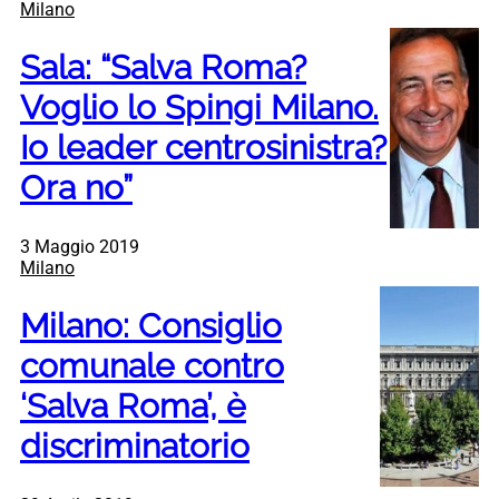
Milano
Sala: “Salva Roma?
Voglio lo Spingi Milano.
Io leader centrosinistra?
Ora no”
3 Maggio 2019
Milano
Milano: Consiglio
comunale contro
‘Salva Roma’, è
discriminatorio