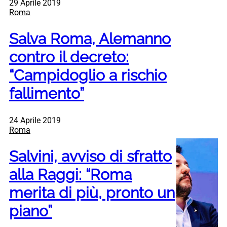
29 Aprile 2019
Roma
Salva Roma, Alemanno
contro il decreto:
“Campidoglio a rischio
fallimento”
24 Aprile 2019
Roma
Salvini, avviso di sfratto
alla Raggi: “Roma
merita di più, pronto un
piano”