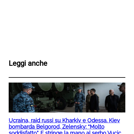
Leggi anche
Ucraina, raid russi su Kharkiv e Odessa. Kiev
bombarda Belgorod, Zelensky: “Molto
soddisfatto”. E stringe la mano al serbo Vucic