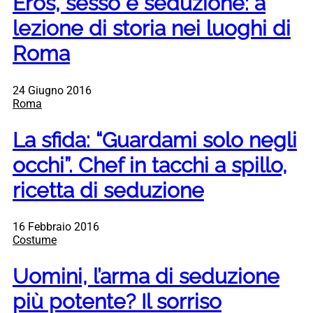
Eros, sesso e seduzione: a
lezione di storia nei luoghi di
Roma
24 Giugno 2016
Roma
La sfida: “Guardami solo negli
occhi”. Chef in tacchi a spillo,
ricetta di seduzione
16 Febbraio 2016
Costume
Uomini, l’arma di seduzione
più potente? Il sorriso