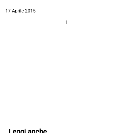
17 Aprile 2015
1
Leggi anche