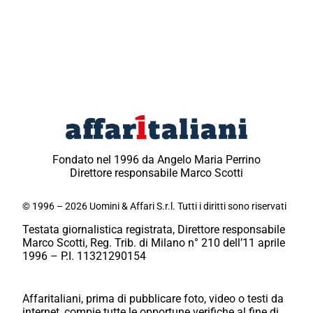
Fondato nel 1996 da Angelo Maria Perrino
Direttore responsabile Marco Scotti
© 1996 – 2026 Uomini & Affari S.r.l. Tutti i diritti sono riservati
Testata giornalistica registrata, Direttore responsabile
Marco Scotti, Reg. Trib. di Milano n° 210 dell’11 aprile
1996 – P.I. 11321290154
Affaritaliani, prima di pubblicare foto, video o testi da
internet, compie tutte le opportune verifiche al fine di