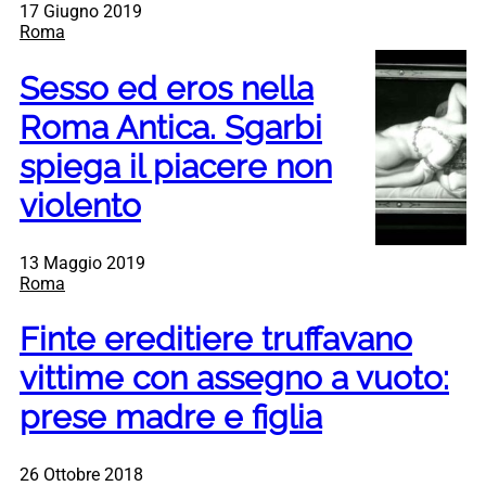
17 Giugno 2019
Roma
Sesso ed eros nella
Roma Antica. Sgarbi
spiega il piacere non
violento
13 Maggio 2019
Roma
Finte ereditiere truffavano
vittime con assegno a vuoto:
prese madre e figlia
26 Ottobre 2018