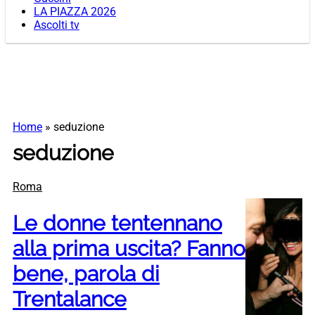
LA PIAZZA 2026
Ascolti tv
Home
»
seduzione
seduzione
Roma
Le donne tentennano
alla prima uscita? Fanno
bene, parola di
Trentalance