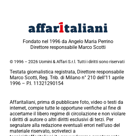
Fondato nel 1996 da Angelo Maria Perrino
Direttore responsabile Marco Scotti
© 1996 – 2026 Uomini & Affari S.r.l. Tutti i diritti sono riservati
Testata giornalistica registrata, Direttore responsabile
Marco Scotti, Reg. Trib. di Milano n° 210 dell’11 aprile
1996 – P.I. 11321290154
Affaritaliani, prima di pubblicare foto, video o testi da
internet, compie tutte le opportune verifiche al fine di
accertarne il libero regime di circolazione e non violare
i diritti di autore o altri diritti esclusivi di terzi. Per
segnalare alla redazione eventuali errori nell’uso del
materiale riservato, scriveteci a