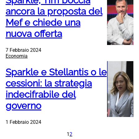
Sparkle, Tim boccia
ancora la proposta del
Mef e chiede una
nuova offerta
7 Febbraio 2024
Economia
Sparkle e Stellantis o le
cessioni: la strategia
indecifrabile del
governo
1 Febbraio 2024
1
2