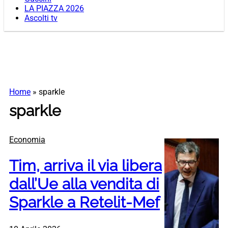
LA PIAZZA 2026
Ascolti tv
Home
»
sparkle
sparkle
Economia
Tim, arriva il via libera
dall’Ue alla vendita di
Sparkle a Retelit-Mef