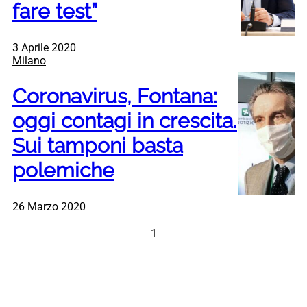
fare test”
3 Aprile 2020
Milano
Coronavirus, Fontana:
oggi contagi in crescita.
Sui tamponi basta
polemiche
26 Marzo 2020
1