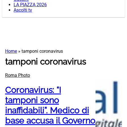
LA PIAZZA 2026
Ascolti tv
Home
»
tamponi coronavirus
tamponi coronavirus
Roma Photo
Coronavirus: “I
tamponi sono
inaffidabili”. Medico di
base accusa il Governo