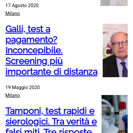
17 Agosto 2020
Milano
Galli, test a
pagamento?
Inconcepibile.
Screening più
importante di distanza
19 Maggio 2020
Milano
Tamponi, test rapidi e
sierologici. Tra verità e
falsi miti. Tre risposte