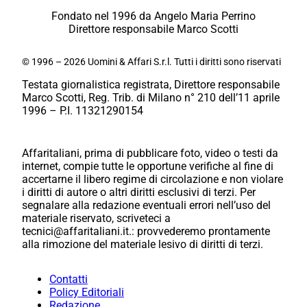
Fondato nel 1996 da Angelo Maria Perrino
Direttore responsabile Marco Scotti
© 1996 – 2026 Uomini & Affari S.r.l. Tutti i diritti sono riservati
Testata giornalistica registrata, Direttore responsabile
Marco Scotti, Reg. Trib. di Milano n° 210 dell’11 aprile
1996 – P.I. 11321290154
Affaritaliani, prima di pubblicare foto, video o testi da
internet, compie tutte le opportune verifiche al fine di
accertarne il libero regime di circolazione e non violare
i diritti di autore o altri diritti esclusivi di terzi. Per
segnalare alla redazione eventuali errori nell’uso del
materiale riservato, scriveteci a
tecnici@affaritaliani.it.: provvederemo prontamente
alla rimozione del materiale lesivo di diritti di terzi.
Contatti
Policy Editoriali
Redazione