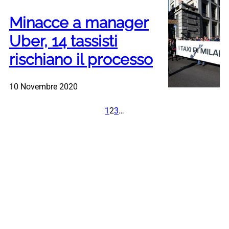
Minacce a manager
Uber, 14 tassisti
rischiano il processo
10 Novembre 2020
1
2
3
…