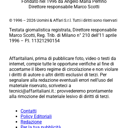
Fondato nel 1996 da Angelo Maria Perrino
Direttore responsabile Marco Scotti
© 1996 – 2026 Uomini & Affari S.r.l. Tutti i diritti sono riservati
Testata giornalistica registrata, Direttore responsabile
Marco Scotti, Reg. Trib. di Milano n° 210 dell’11 aprile
1996 – P.I. 11321290154
Affaritaliani, prima di pubblicare foto, video o testi da
internet, compie tutte le opportune verifiche al fine di
accertarne il libero regime di circolazione e non violare
i diritti di autore o altri diritti esclusivi di terzi. Per
segnalare alla redazione eventuali errori nell’uso del
materiale riservato, scriveteci a
tecnici@affaritaliani.it.: provvederemo prontamente
alla rimozione del materiale lesivo di diritti di terzi.
Contatti
Policy Editoriali
Redazione
Per la tua pubblicità