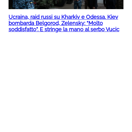
Ucraina, raid russi su Kharkiv e Odessa. Kiev
bombarda Belgorod, Zelensky: “Molto
soddisfatto”. E stringe la mano al serbo Vucic