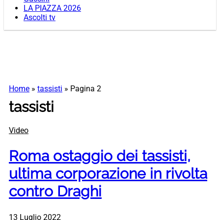
LA PIAZZA 2026
Ascolti tv
Home
»
tassisti
»
Pagina 2
tassisti
Video
Roma ostaggio dei tassisti,
ultima corporazione in rivolta
contro Draghi
13 Luglio 2022