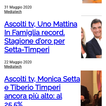
31 Maggio 2020
Mediatech
Ascolti tv, Uno Mattina
In Famiglia record.
Stagione d’oro per
Setta-Timperi
22 Maggio 2020
Mediatech
Ascolti tv, Monica Setta
e Tiberio Timperi
ancora più alto: al
25,5%