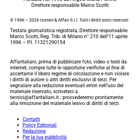
Direttore responsabile Marco Scotti
© 1996 – 2026 Uomini & Affari S.r.l. Tutti i diritti sono riservati
Testata giornalistica registrata, Direttore responsabile
Marco Scotti, Reg. Trib. di Milano n° 210 dell’11 aprile
1996 – P.I. 11321290154
Affaritaliani, prima di pubblicare foto, video o testi da
internet, compie tutte le opportune verifiche al fine di
accertarne il libero regime di circolazione e non violare
i diritti di autore o altri diritti esclusivi di terzi. Per
segnalare alla redazione eventuali errori nell’uso del
materiale riservato, scriveteci a
tecnici@affaritaliani.it.: provvederemo prontamente
alla rimozione del materiale lesivo di diritti di terzi.
Contatti
Policy Editoriali
Redazione
Per la tua pubblicità