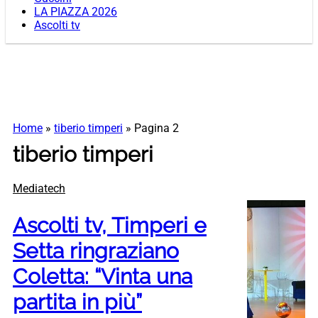
LA PIAZZA 2026
Ascolti tv
Home
»
tiberio timperi
»
Pagina 2
tiberio timperi
Mediatech
Ascolti tv, Timperi e
Setta ringraziano
Coletta: “Vinta una
partita in più”