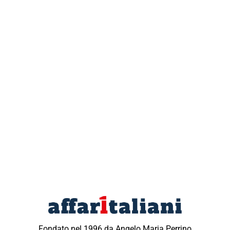
Fondato nel 1996 da Angelo Maria Perrino