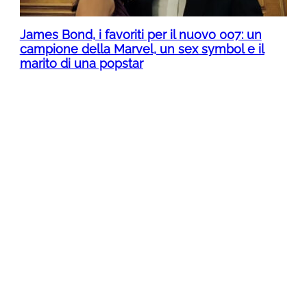
James Bond, i favoriti per il nuovo 007: un
campione della Marvel, un sex symbol e il
marito di una popstar