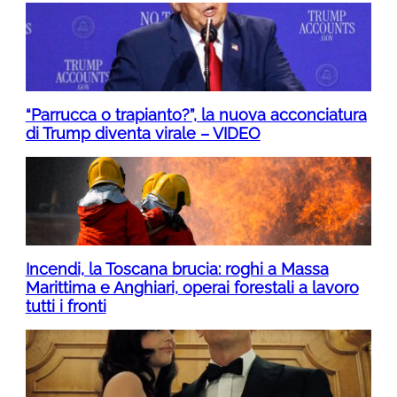
“Parrucca o trapianto?”, la nuova acconciatura
di Trump diventa virale – VIDEO
Incendi, la Toscana brucia: roghi a Massa
Marittima e Anghiari, operai forestali a lavoro
tutti i fronti