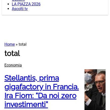
LA PIAZZA 2026
Ascolti tv
Home
»
total
total
Economia
Stellantis, prima
gigafactory in Francia.
Ira Fiom: “Da noi zero
investimenti”