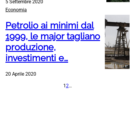
5 Settembre 2020
Economia
Petrolio ai minimi dal
1999, le major tagliano
produzione,
investimenti e…
20 Aprile 2020
1
2
…