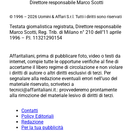
Direttore responsabile Marco Scotti
© 1996 – 2026 Uomini & Affari S.r.l. Tutti i diritti sono riservati
Testata giornalistica registrata, Direttore responsabile
Marco Scotti, Reg. Trib. di Milano n° 210 dell’11 aprile
1996 – P.I. 11321290154
Affaritaliani, prima di pubblicare foto, video o testi da
internet, compie tutte le opportune verifiche al fine di
accertarne il libero regime di circolazione e non violare
i diritti di autore o altri diritti esclusivi di terzi. Per
segnalare alla redazione eventuali errori nell’uso del
materiale riservato, scriveteci a
tecnici@affaritaliani.it.: provvederemo prontamente
alla rimozione del materiale lesivo di diritti di terzi.
Contatti
Policy Editoriali
Redazione
Per la tua pubblicità