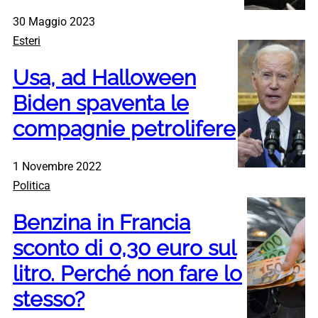
30 Maggio 2023
Esteri
Usa, ad Halloween
Biden spaventa le
compagnie petrolifere
1 Novembre 2022
Politica
Benzina in Francia
sconto di 0,30 euro sul
litro. Perché non fare lo
stesso?