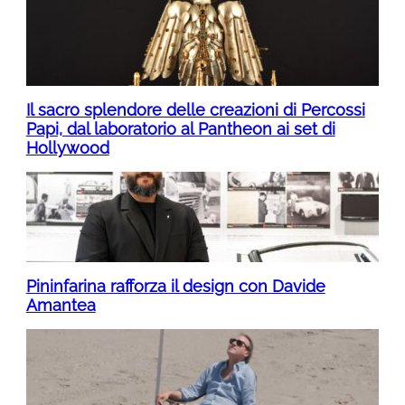
Il sacro splendore delle creazioni di Percossi
Papi, dal laboratorio al Pantheon ai set di
Hollywood
Pininfarina rafforza il design con Davide
Amantea