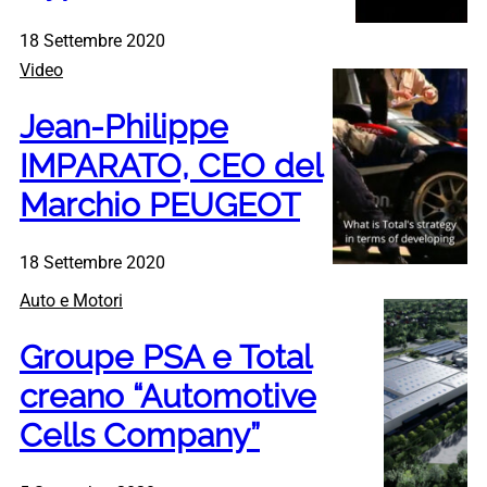
18 Settembre 2020
Video
Jean-Philippe
IMPARATO, CEO del
Marchio PEUGEOT
18 Settembre 2020
Auto e Motori
Groupe PSA e Total
creano “Automotive
Cells Company”