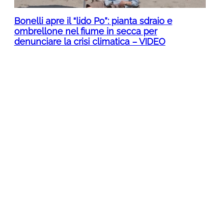
Bonelli apre il “lido Po”: pianta sdraio e
ombrellone nel fiume in secca per
denunciare la crisi climatica – VIDEO