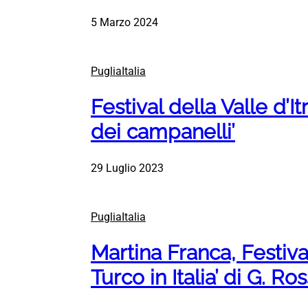
5 Marzo 2024
PugliaItalia
Festival della Valle d’Itr
dei campanelli’
29 Luglio 2023
PugliaItalia
Martina Franca, Festival V
Turco in Italia’ di G. Ros