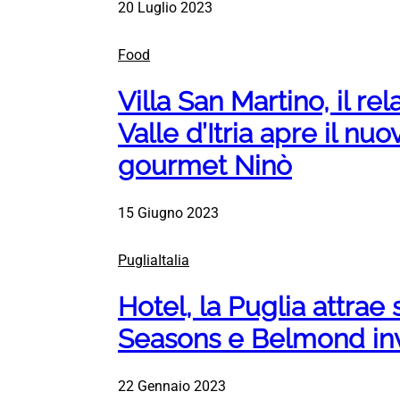
20 Luglio 2023
Food
Villa San Martino, il rel
Valle d’Itria apre il nuo
gourmet Ninò
15 Giugno 2023
PugliaItalia
Hotel, la Puglia attra
Seasons e Belmond inv
22 Gennaio 2023