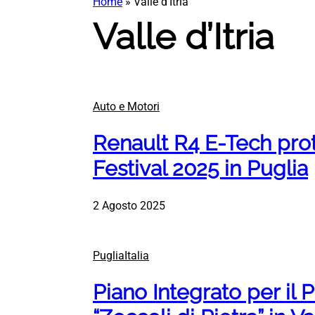
Home
»
Valle d’Itria
Valle d’Itria
Auto e Motori
Renault R4 E-Tech prot
Festival 2025 in Puglia
2 Agosto 2025
PugliaItalia
Piano Integrato per il