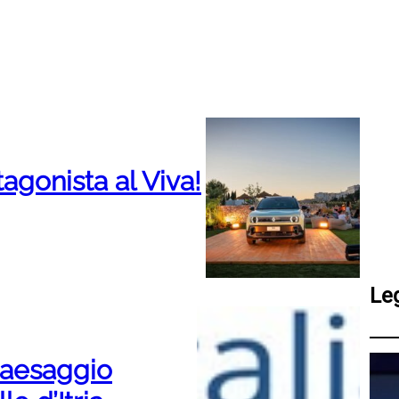
agonista al Viva!
Le
 Paesaggio