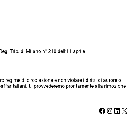
Reg. Trib. di Milano n° 210 dell’11 aprile
ro regime di circolazione e non violare i diritti di autore o
ici@affaritaliani.it.: provvederemo prontamente alla rimozione
Facebook
Instagram
LinkedIn
X