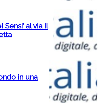
i Sensi’ al via il
etta
mondo in una