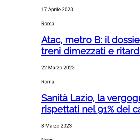
17 Aprile 2023
Roma
Atac, metro B: il dossi
treni dimezzati e ritar
22 Marzo 2023
Roma
Sanità Lazio, la vergog
rispettati nel 91% dei c
8 Marzo 2023
News