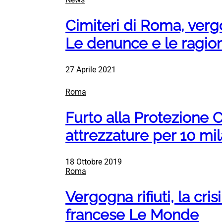
Cimiteri di Roma, vergo
Le denunce e le ragion
27 Aprile 2021
Roma
Furto alla Protezione C
attrezzature per 10 mi
18 Ottobre 2019
Roma
Vergogna rifiuti, la cri
francese Le Monde