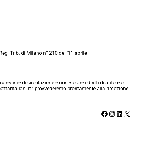
Reg. Trib. di Milano n° 210 dell’11 aprile
ro regime di circolazione e non violare i diritti di autore o
ici@affaritaliani.it.: provvederemo prontamente alla rimozione
Facebook
Instagram
LinkedIn
X