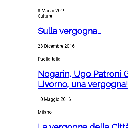
8 Marzo 2019
Culture
Sulla vergogna…
23 Dicembre 2016
PugliaItalia
Nogarin, Ugo Patroni Gri
Livorno, una vergogna!
10 Maggio 2016
Milano
La vergogna della Citt