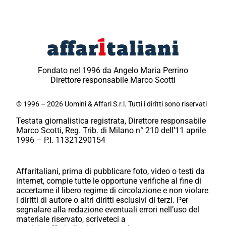
Fondato nel 1996 da Angelo Maria Perrino
Direttore responsabile Marco Scotti
© 1996 – 2026 Uomini & Affari S.r.l. Tutti i diritti sono riservati
Testata giornalistica registrata, Direttore responsabile
Marco Scotti, Reg. Trib. di Milano n° 210 dell’11 aprile
1996 – P.I. 11321290154
Affaritaliani, prima di pubblicare foto, video o testi da
internet, compie tutte le opportune verifiche al fine di
accertarne il libero regime di circolazione e non violare
i diritti di autore o altri diritti esclusivi di terzi. Per
segnalare alla redazione eventuali errori nell’uso del
materiale riservato, scriveteci a