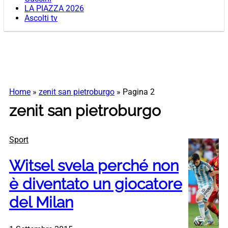
LA PIAZZA 2026
Ascolti tv
Home
»
zenit san pietroburgo
»
Pagina 2
zenit san pietroburgo
Sport
Witsel svela perché non
è diventato un giocatore
del Milan