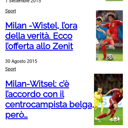
1 Settembre 2015
Sport
Milan -Wistel, l’ora
della verità. Ecco
l’offerta allo Zenit
30 Agosto 2015
Sport
Milan-Witsel: c’è
l’accordo con il
centrocampista belga,
però…