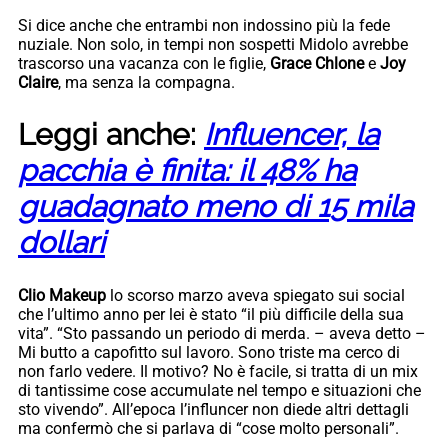
Si dice anche che entrambi non indossino più la fede
nuziale. Non solo, in tempi non sospetti Midolo avrebbe
trascorso una vacanza con le figlie,
Grace Chlone
e
Joy
Claire
, ma senza la compagna.
Leggi anche:
Influencer, la
pacchia è finita: il 48% ha
guadagnato meno di 15 mila
dollari
Clio Makeup
lo scorso marzo aveva spiegato sui social
che l’ultimo anno per lei è stato “il più difficile della sua
vita”. “Sto passando un periodo di merda. – aveva detto –
Mi butto a capofitto sul lavoro. Sono triste ma cerco di
non farlo vedere. Il motivo? No è facile, si tratta di un mix
di tantissime cose accumulate nel tempo e situazioni che
sto vivendo”. All’epoca l’influncer non diede altri dettagli
ma confermò che si parlava di “cose molto personali”.