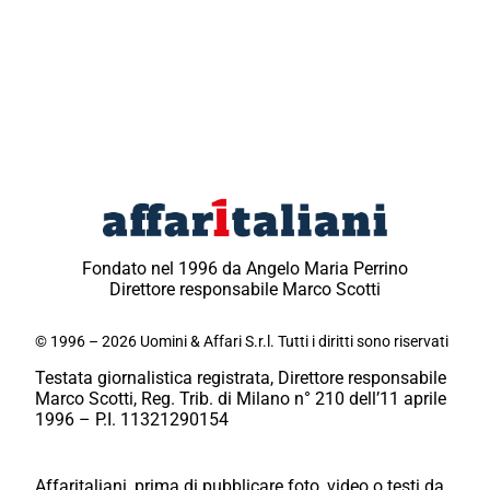
Fondato nel 1996 da Angelo Maria Perrino
Direttore responsabile Marco Scotti
© 1996 – 2026 Uomini & Affari S.r.l. Tutti i diritti sono riservati
Testata giornalistica registrata, Direttore responsabile
Marco Scotti, Reg. Trib. di Milano n° 210 dell’11 aprile
1996 – P.I. 11321290154
Affaritaliani, prima di pubblicare foto, video o testi da