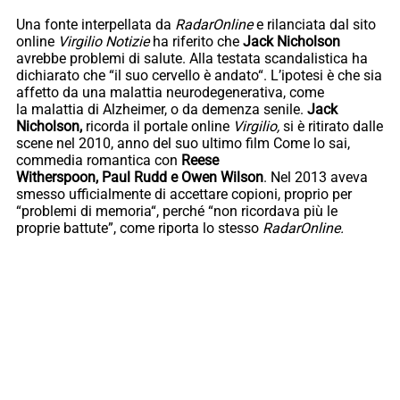
Una fonte interpellata da
RadarOnline
e rilanciata dal sito
online
Virgilio Notizie
ha riferito che
Jack Nicholson
avrebbe problemi di salute. Alla testata scandalistica ha
dichiarato che “il suo cervello è andato“. L’ipotesi è che sia
affetto da una malattia neurodegenerativa, come
la malattia di Alzheimer, o da demenza senile.
Jack
Nicholson,
ricorda il portale online
Virgilio,
si è ritirato dalle
scene nel 2010, anno del suo ultimo film Come lo sai,
commedia romantica con
Reese
Witherspoon, Paul Rudd e Owen Wilson
. Nel 2013 aveva
smesso ufficialmente di accettare copioni, proprio per
“problemi di memoria“, perché “non ricordava più le
proprie battute”, come riporta lo stesso
RadarOnline.