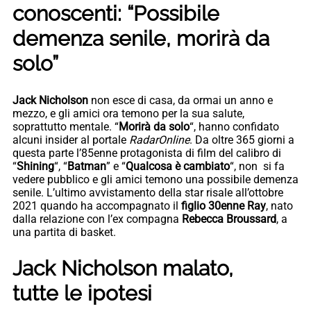
conoscenti: “Possibile
demenza senile, morirà da
solo”
Jack Nicholson
non esce di casa, da ormai un anno e
mezzo, e gli amici ora temono per la sua salute,
soprattutto mentale. “
Morirà da solo
“, hanno confidato
alcuni insider al portale
RadarOnline
. Da oltre 365 giorni a
questa parte l’85enne protagonista di film del calibro di
“
Shining
“, “
Batman
” e “
Qualcosa è cambiato
“, non si fa
vedere pubblico e gli amici temono una possibile demenza
senile. L’ultimo avvistamento della star risale all’ottobre
2021 quando ha accompagnato il
figlio 30enne Ray
, nato
dalla relazione con l’ex compagna
Rebecca Broussard
, a
una partita di basket.
Jack Nicholson malato,
tutte le ipotesi