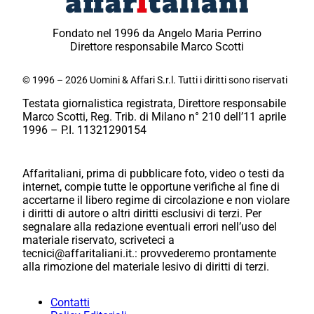
Fondato nel 1996 da Angelo Maria Perrino
Direttore responsabile Marco Scotti
© 1996 – 2026 Uomini & Affari S.r.l. Tutti i diritti sono riservati
Testata giornalistica registrata, Direttore responsabile
Marco Scotti, Reg. Trib. di Milano n° 210 dell’11 aprile
1996 – P.I. 11321290154
Affaritaliani, prima di pubblicare foto, video o testi da
internet, compie tutte le opportune verifiche al fine di
accertarne il libero regime di circolazione e non violare
i diritti di autore o altri diritti esclusivi di terzi. Per
segnalare alla redazione eventuali errori nell’uso del
materiale riservato, scriveteci a
tecnici@affaritaliani.it.: provvederemo prontamente
alla rimozione del materiale lesivo di diritti di terzi.
Contatti