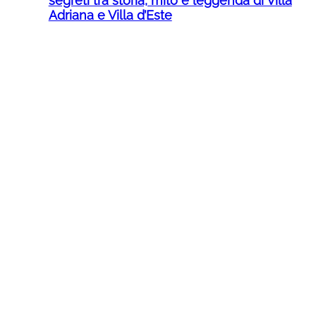
segreti tra storia, mito e leggenda di Villa
Adriana e Villa d’Este