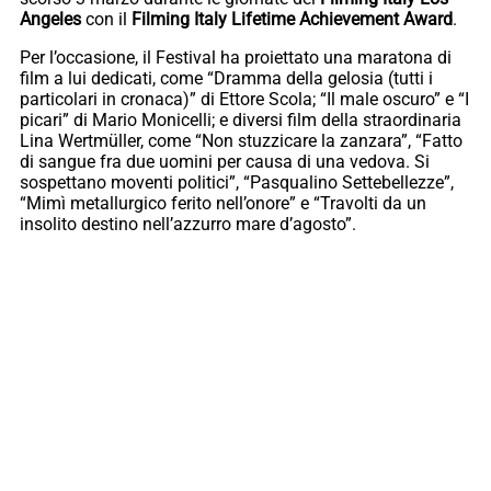
Angeles
con il
Filming Italy Lifetime Achievement Award
.
Per l’occasione, il Festival ha proiettato una maratona di
film a lui dedicati, come “Dramma della gelosia (tutti i
particolari in cronaca)” di Ettore Scola; “Il male oscuro” e “I
picari” di Mario Monicelli; e diversi film della straordinaria
Lina Wertmüller, come “Non stuzzicare la zanzara”, “Fatto
di sangue fra due uomini per causa di una vedova. Si
sospettano moventi politici”, “Pasqualino Settebellezze”,
“Mimì metallurgico ferito nell’onore” e “Travolti da un
insolito destino nell’azzurro mare d’agosto”.