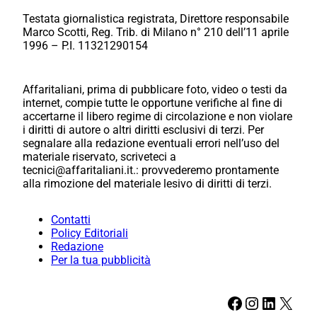
Testata giornalistica registrata, Direttore responsabile
Marco Scotti, Reg. Trib. di Milano n° 210 dell’11 aprile
1996 – P.I. 11321290154
Affaritaliani, prima di pubblicare foto, video o testi da
internet, compie tutte le opportune verifiche al fine di
accertarne il libero regime di circolazione e non violare
i diritti di autore o altri diritti esclusivi di terzi. Per
segnalare alla redazione eventuali errori nell’uso del
materiale riservato, scriveteci a
tecnici@affaritaliani.it.: provvederemo prontamente
alla rimozione del materiale lesivo di diritti di terzi.
Contatti
Policy Editoriali
Redazione
Per la tua pubblicità
Facebook
Instagram
LinkedIn
X