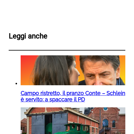
Leggi anche
Campo ristretto, il pranzo Conte – Schlein
è servito: a spaccare il PD