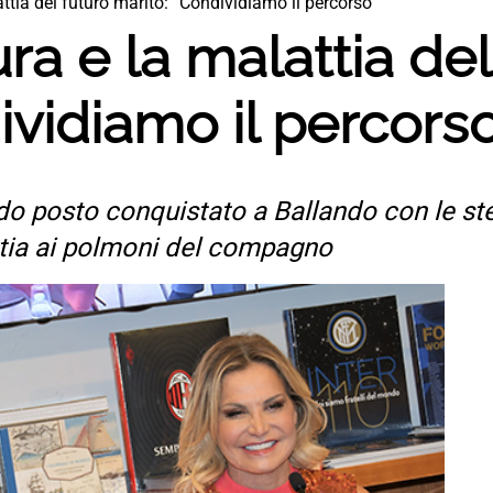
tia del futuro marito: “Condividiamo il percorso”
a e la malattia del
ividiamo il percorso
do posto conquistato a Ballando con le ste
attia ai polmoni del compagno