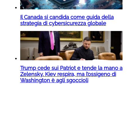
Il Canada si candida come guida della
strategia di cybersicurezza globale
Trump cede sui Patriot e tende la mano a
Zelensky. Kiev respira, ma l’ossigeno di
Washington è agli sgoccioli