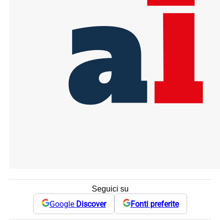
Seguici su
Google
Discover
Fonti preferite