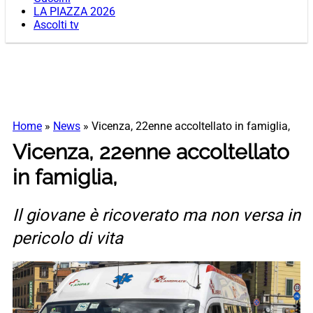
LA PIAZZA 2026
Ascolti tv
Home
»
News
»
Vicenza, 22enne accoltellato in famiglia,
Vicenza, 22enne accoltellato
in famiglia,
Il giovane è ricoverato ma non versa in
pericolo di vita