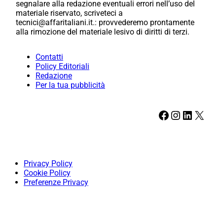
segnalare alla redazione eventuali errori nell’uso del
materiale riservato, scriveteci a
tecnici@affaritaliani.it.: provvederemo prontamente
alla rimozione del materiale lesivo di diritti di terzi.
Contatti
Policy Editoriali
Redazione
Per la tua pubblicità
Facebook
Instagram
LinkedIn
X
Privacy Policy
Cookie Policy
Preferenze Privacy