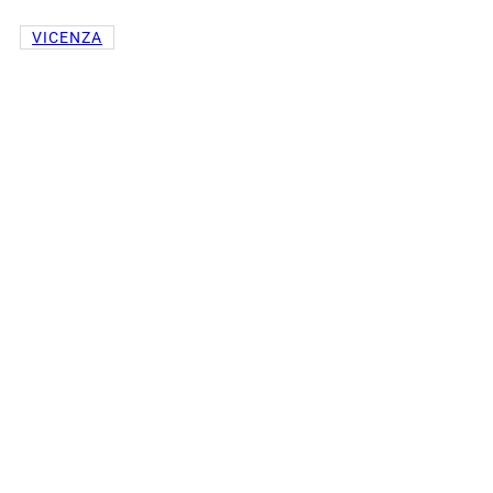
VICENZA