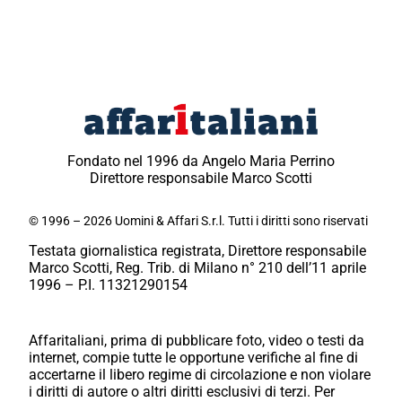
Fondato nel 1996 da Angelo Maria Perrino
Direttore responsabile Marco Scotti
© 1996 – 2026 Uomini & Affari S.r.l. Tutti i diritti sono riservati
Testata giornalistica registrata, Direttore responsabile
Marco Scotti, Reg. Trib. di Milano n° 210 dell’11 aprile
1996 – P.I. 11321290154
Affaritaliani, prima di pubblicare foto, video o testi da
internet, compie tutte le opportune verifiche al fine di
accertarne il libero regime di circolazione e non violare
i diritti di autore o altri diritti esclusivi di terzi. Per