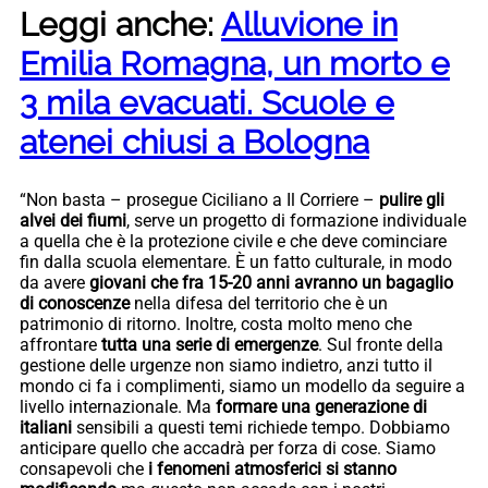
Leggi anche:
Alluvione in
Emilia Romagna, un morto e
3 mila evacuati. Scuole e
atenei chiusi a Bologna
“Non basta – prosegue Ciciliano a Il Corriere –
pulire gli
alvei dei fiumi
, serve un progetto di formazione individuale
a quella che è la protezione civile e che deve cominciare
fin dalla scuola elementare. È un fatto culturale, in modo
da avere
giovani che fra 15-20 anni avranno un bagaglio
di conoscenze
nella difesa del territorio che è un
patrimonio di ritorno. Inoltre, costa molto meno che
affrontare
tutta una serie di emergenze
. Sul fronte della
gestione delle urgenze non siamo indietro, anzi tutto il
mondo ci fa i complimenti, siamo un modello da seguire a
livello internazionale. Ma
formare una generazione di
italiani
sensibili a questi temi richiede tempo. Dobbiamo
anticipare quello che accadrà per forza di cose. Siamo
consapevoli che
i fenomeni atmosferici si stanno