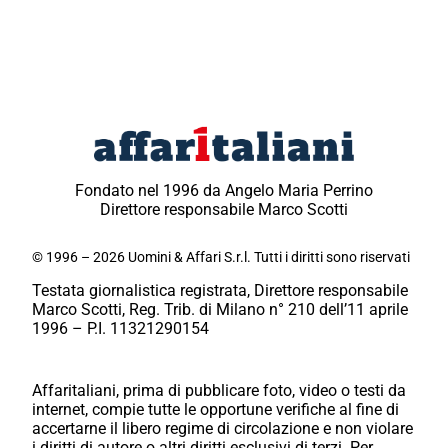
Fondato nel 1996 da Angelo Maria Perrino
Direttore responsabile Marco Scotti
© 1996 – 2026 Uomini & Affari S.r.l. Tutti i diritti sono riservati
Testata giornalistica registrata, Direttore responsabile
Marco Scotti, Reg. Trib. di Milano n° 210 dell’11 aprile
1996 – P.I. 11321290154
Affaritaliani, prima di pubblicare foto, video o testi da
internet, compie tutte le opportune verifiche al fine di
accertarne il libero regime di circolazione e non violare
i diritti di autore o altri diritti esclusivi di terzi. Per