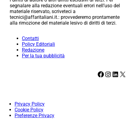
segnalare alla redazione eventuali errori nell’uso del
materiale riservato, scriveteci a
tecnici@affaritaliani.it.: provvederemo prontamente
alla rimozione del materiale lesivo di diritti di terzi.
Contatti
Policy Editoriali
Redazione
Per la tua pubblicità
Facebook
Instagram
LinkedIn
X
Privacy Policy
Cookie Policy
Preferenze Privacy