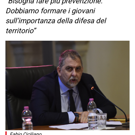
“Bisogna fare più prevenzione.
Dobbiamo formare i giovani
sull’importanza della difesa del
territorio”
Fabio Ciciliano