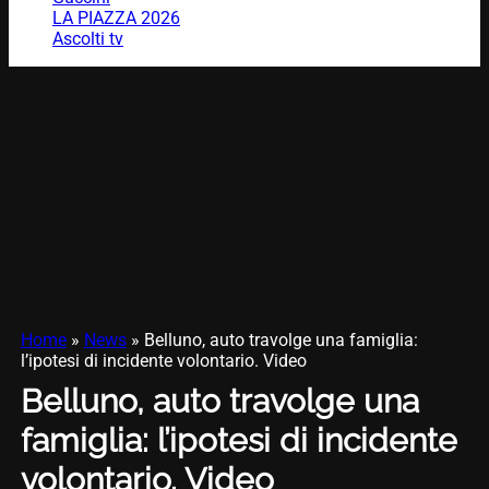
LA PIAZZA 2026
Ascolti tv
Home
»
News
»
Belluno, auto travolge una famiglia:
l’ipotesi di incidente volontario. Video
Belluno, auto travolge una
famiglia: l’ipotesi di incidente
volontario. Video