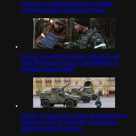
cinema: il contest Acea per il miglior
cortometraggio dedicato al mare
Russia, nove droni ucraini abbattuti nei
cieli di Mosca. A fuoco una raffineria di
petrolio: cinque feriti
Russia, la guerra fa volare gli stipendi ma
manda in crisi le aziende: il paradosso
dell’economia di guerra