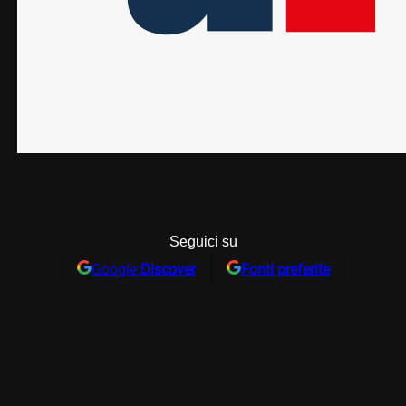
Seguici su
Google
Discover
Fonti preferite