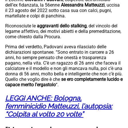
dell’ex fidanzata, la 56enne
Alessandra Matteuzzi
, uccisa
il 23 agosto del 2022 sotto casa sua con calci, pugni,
martellate e colpi di panchina.
Riconosciute le
aggravanti dello stalking
, del vincolo del
legame affettivo, dei motivi abietti e della premeditazione,
come chiesto dalla Procura.
Prima del verdetto, Padovani aveva rilasciato delle
dichiarazioni spontanee. “Sono entrato in carcere a 26
anni, ho sempre pensato che onestà e trasparenza
pagano, nella vita. C’è un ragazzo di 26 anni che faceva il
calciatore e il modello e non gli mancava nulla, poi c’è una
donna di 56 anni, molto bella e intelligente che non c’è più.
Quello che voglio dire è che
se ero completamente lucido e
capace merito l’ergastolo
“.
LEGGI ANCHE: Bologna,
femminicidio Matteuzzi, l’autopsia:
“Colpita al volto 20 volte”