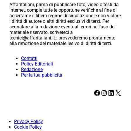
Affaritaliani, prima di pubblicare foto, video o testi da
internet, compie tutte le opportune verifiche al fine di
accertarne il libero regime di circolazione e non violare
i diritti di autore o altri diritti esclusivi di terzi. Per
segnalare alla redazione eventuali errori nell’uso del
materiale riservato, scriveteci a
tecnici@affaritaliani.it.: provvederemo prontamente
alla rimozione del materiale lesivo di diritti di terzi.
Contatti
Policy Editoriali
Redazione
Per la tua pubblicità
Facebook
Instagram
LinkedIn
X
Privacy Policy
Cookie Policy