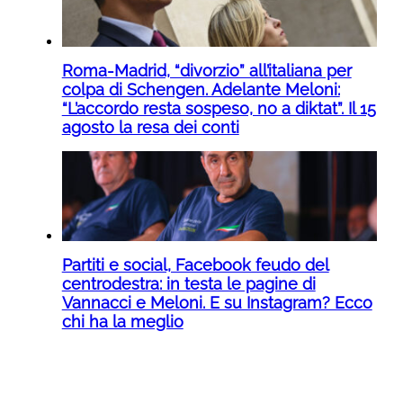
Roma-Madrid, “divorzio” all’italiana per
colpa di Schengen. Adelante Meloni:
“L’accordo resta sospeso, no a diktat”. Il 15
agosto la resa dei conti
Partiti e social, Facebook feudo del
centrodestra: in testa le pagine di
Vannacci e Meloni. E su Instagram? Ecco
chi ha la meglio