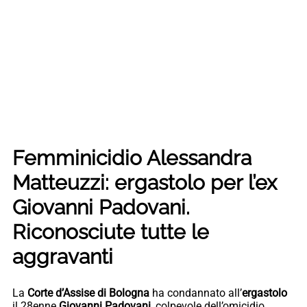
Femminicidio Alessandra
Matteuzzi: ergastolo per l’ex
Giovanni Padovani.
Riconosciute tutte le
aggravanti
La
Corte d’Assise di Bologna
ha condannato all’
ergastolo
il 28enne
Giovanni Padovani
, colpevole dell’omicidio