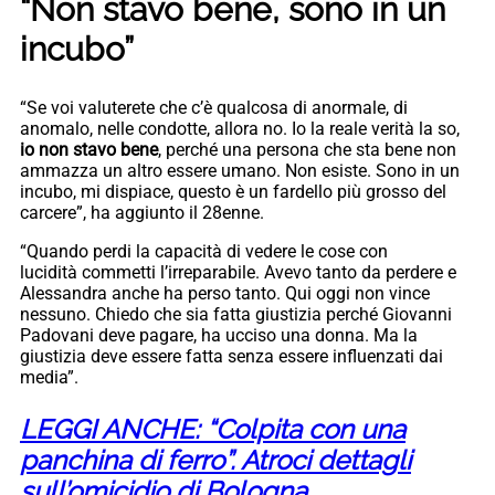
“Non stavo bene, sono in un
incubo”
“Se voi valuterete che c’è qualcosa di anormale, di
anomalo, nelle condotte, allora no. Io la reale verità la so,
io non stavo bene
, perché una persona che sta bene non
ammazza un altro essere umano. Non esiste. Sono in un
incubo, mi dispiace, questo è un fardello più grosso del
carcere”, ha aggiunto il 28enne.
“Quando perdi la capacità di vedere le cose con
lucidità commetti l’irreparabile. Avevo tanto da perdere e
Alessandra anche ha perso tanto. Qui oggi non vince
nessuno. Chiedo che sia fatta giustizia perché Giovanni
Padovani deve pagare, ha ucciso una donna. Ma la
giustizia deve essere fatta senza essere influenzati dai
media”.
LEGGI ANCHE: “Colpita con una
panchina di ferro”. Atroci dettagli
sull’omicidio di Bologna