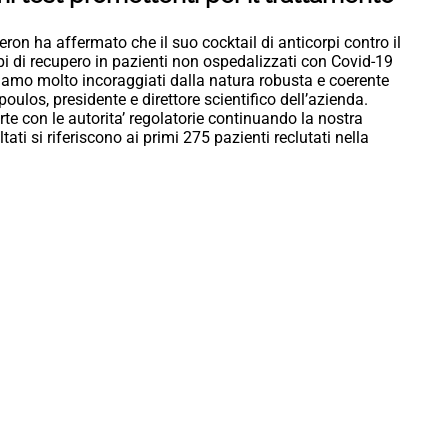
on ha affermato che il suo cocktail di anticorpi contro il
mpi di recupero in pazienti non ospedalizzati con Covid-19
“Siamo molto incoraggiati dalla natura robusta e coerente
poulos, presidente e direttore scientifico dell’azienda.
te con le autorita’ regolatorie continuando la nostra
tati si riferiscono ai primi 275 pazienti reclutati nella