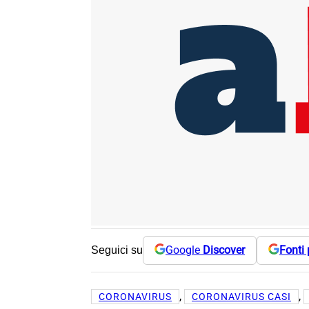
Google
Discover
Fonti 
Seguici su
, 
, 
CORONAVIRUS
CORONAVIRUS CASI