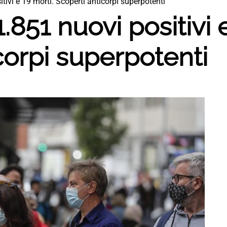
tivi e 19 morti. Scoperti anticorpi superpotenti
.851 nuovi positivi 
corpi superpotenti