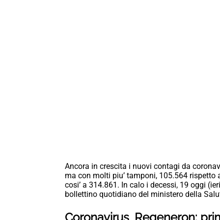
Ancora in crescita i nuovi contagi da coronavir
ma con molti piu’ tamponi, 105.564 rispetto ai 
cosi’ a 314.861. In calo i decessi, 19 oggi (ie
bollettino quotidiano del ministero della Salu
Coronavirus, Regeneron: prim