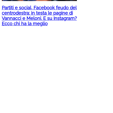
Partiti e social, Facebook feudo del
centrodestra: in testa le pagine di
Vannacci e Meloni. E su Instagram?
Ecco chi ha la meglio