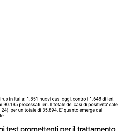
us in Italia: 1.851 nuovi casi oggi, contro i 1.648 di ieri,
90.185 processati ieri. Il totale dei casi di positivita’ sale
ri 24), per un totale di 35.894. E’ quanto emerge dal
te.
i test promettenti per il trattamento