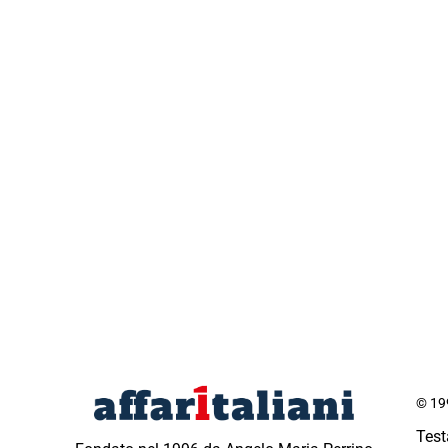
© 199
Test