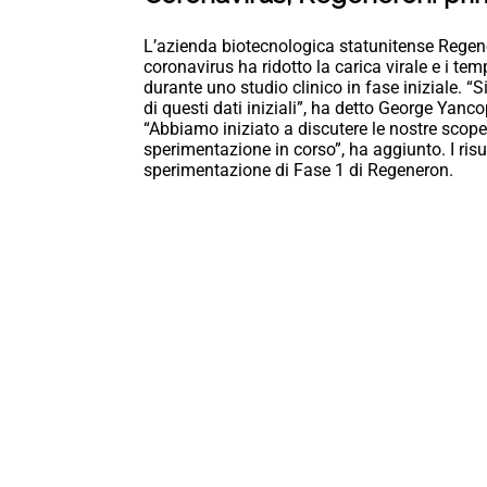
L’azienda biotecnologica statunitense Regener
coronavirus ha ridotto la carica virale e i te
durante uno studio clinico in fase iniziale. 
di questi dati iniziali”, ha detto George Yanco
“Abbiamo iniziato a discutere le nostre scoper
sperimentazione in corso”, ha aggiunto. I risul
sperimentazione di Fase 1 di Regeneron.