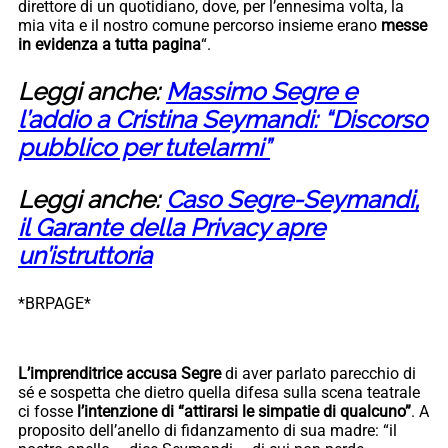
direttore di un quotidiano, dove, per l’ennesima volta, la
mia vita e il nostro comune percorso insieme erano
messe
in evidenza a tutta pagina
“.
Leggi anche:
Massimo Segre e
l’addio a Cristina Seymandi: “Discorso
pubblico per tutelarmi”
Leggi anche:
Caso Segre-Seymandi,
il Garante della Privacy apre
un’istruttoria
*BRPAGE*
L’imprenditrice accusa Segre
di aver parlato parecchio di
sé e sospetta che dietro quella difesa sulla scena teatrale
ci fosse
l’intenzione di “attirarsi le simpatie di qualcuno”
. A
proposito dell’anello di fidanzamento di sua madre: “il