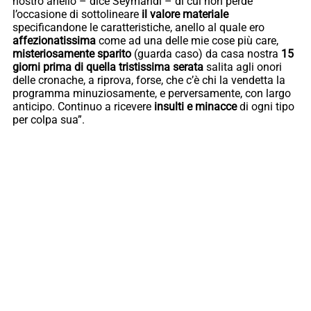
nostro anello – dice Seymandi – di cui non perde
l’occasione di sottolineare
il valore materiale
specificandone le caratteristiche, anello al quale ero
affezionatissima
come ad una delle mie cose più care,
misteriosamente sparito
(guarda caso) da casa nostra
15
giorni prima di quella tristissima serata
salita agli onori
delle cronache, a riprova, forse, che c’è chi la vendetta la
programma minuziosamente, e perversamente, con largo
anticipo. Continuo a ricevere
insulti e minacce
di ogni tipo
per colpa sua”.