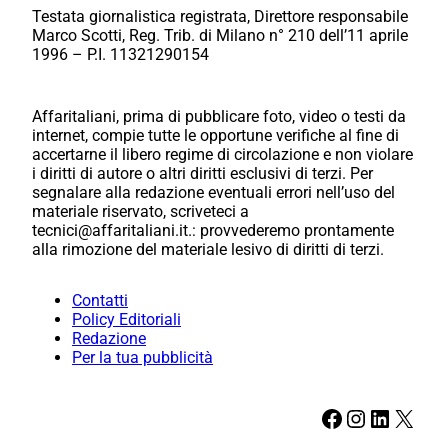
Testata giornalistica registrata, Direttore responsabile
Marco Scotti, Reg. Trib. di Milano n° 210 dell’11 aprile
1996 – P.I. 11321290154
Affaritaliani, prima di pubblicare foto, video o testi da
internet, compie tutte le opportune verifiche al fine di
accertarne il libero regime di circolazione e non violare
i diritti di autore o altri diritti esclusivi di terzi. Per
segnalare alla redazione eventuali errori nell’uso del
materiale riservato, scriveteci a
tecnici@affaritaliani.it.: provvederemo prontamente
alla rimozione del materiale lesivo di diritti di terzi.
Contatti
Policy Editoriali
Redazione
Per la tua pubblicità
Facebook
Instagram
LinkedIn
X