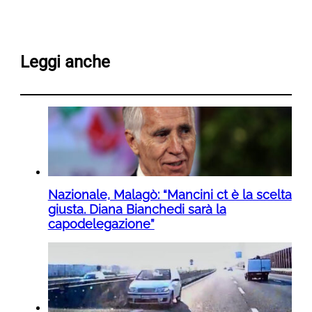
Leggi anche
Nazionale, Malagò: “Mancini ct è la scelta
giusta. Diana Bianchedi sarà la
capodelegazione”