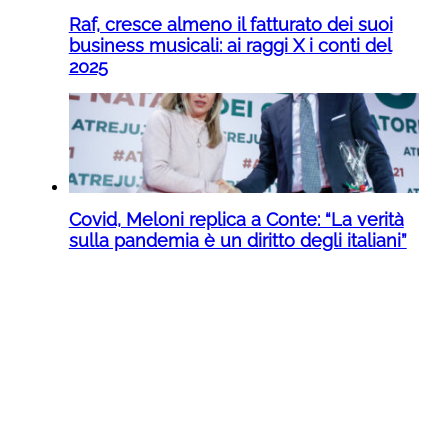
Raf, cresce almeno il fatturato dei suoi
business musicali: ai raggi X i conti del
2025
Covid, Meloni replica a Conte: “La verità
sulla pandemia è un diritto degli italiani”