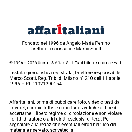
Fondato nel 1996 da Angelo Maria Perrino
Direttore responsabile Marco Scotti
© 1996 – 2026 Uomini & Affari S.r.l. Tutti i diritti sono riservati
Testata giornalistica registrata, Direttore responsabile
Marco Scotti, Reg. Trib. di Milano n° 210 dell’11 aprile
1996 – P.I. 11321290154
Affaritaliani, prima di pubblicare foto, video o testi da
internet, compie tutte le opportune verifiche al fine di
accertarne il libero regime di circolazione e non violare
i diritti di autore o altri diritti esclusivi di terzi. Per
segnalare alla redazione eventuali errori nell’uso del
materiale riservato, scriveteci a