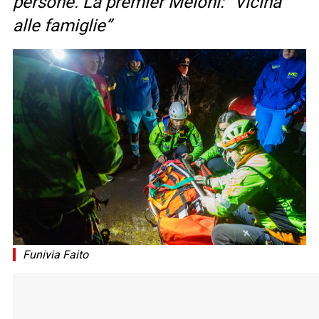
persone. La premier Meloni: “Vicina
alle famiglie”
Funivia Faito