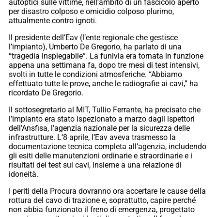
autoptici sulle vittime, nell’ambito di un fascicolo aperto
per disastro colposo e omicidio colposo plurimo,
attualmente contro ignoti.
Il presidente dell’Eav (l’ente regionale che gestisce
l’impianto), Umberto De Gregorio, ha parlato di una
“tragedia inspiegabile”. La funivia era tornata in funzione
appena una settimana fa, dopo tre mesi di test intensivi,
svolti in tutte le condizioni atmosferiche. “Abbiamo
effettuato tutte le prove, anche le radiografie ai cavi,” ha
ricordato De Gregorio.
Il sottosegretario al MIT, Tullio Ferrante, ha precisato che
l’impianto era stato ispezionato a marzo dagli ispettori
dell’Ansfisa, l’agenzia nazionale per la sicurezza delle
infrastrutture. L’8 aprile, l’Eav aveva trasmesso la
documentazione tecnica completa all’agenzia, includendo
gli esiti delle manutenzioni ordinarie e straordinarie e i
risultati dei test sui cavi, insieme a una relazione di
idoneità.
I periti della Procura dovranno ora accertare le cause della
rottura del cavo di trazione e, soprattutto, capire perché
non abbia funzionato il freno di emergenza, progettato