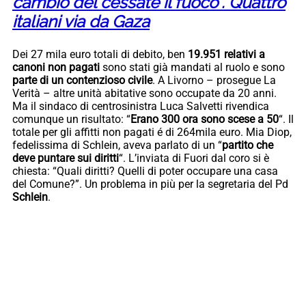
cambio del cessate il fuoco”. Quattro
italiani via da Gaza
Dei 27 mila euro totali di debito, ben
19.951 relativi a
canoni non pagati
sono stati già mandati al ruolo e sono
parte di un contenzioso civile
. A Livorno – prosegue La
Verità – altre unità abitative sono occupate da 20 anni.
Ma il sindaco di centrosinistra Luca Salvetti rivendica
comunque un risultato: “
Erano 300 ora sono scese a 50
“. Il
totale per gli affitti non pagati é di 264mila euro. Mia Diop,
fedelissima di Schlein, aveva parlato di un “
partito che
deve puntare sui diritti
“. L’inviata di Fuori dal coro si è
chiesta: “Quali diritti? Quelli di poter occupare una casa
del Comune?”. Un problema in più per la segretaria del Pd
Schlein
.