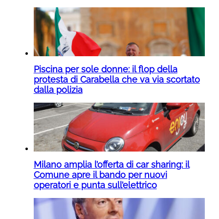
Piscina per sole donne: il flop della
protesta di Carabella che va via scortato
dalla polizia
Milano amplia l’offerta di car sharing: il
Comune apre il bando per nuovi
operatori e punta sull’elettrico