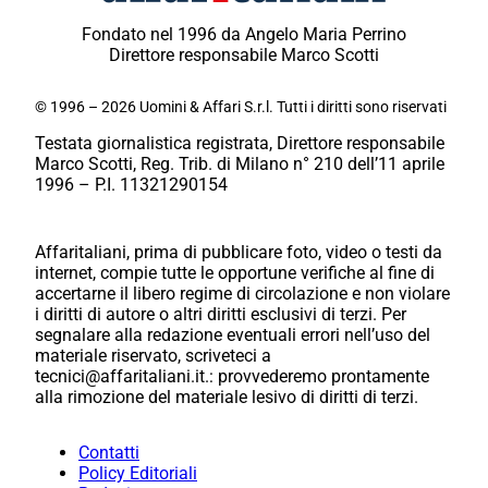
Fondato nel 1996 da Angelo Maria Perrino
Direttore responsabile Marco Scotti
© 1996 – 2026 Uomini & Affari S.r.l. Tutti i diritti sono riservati
Testata giornalistica registrata, Direttore responsabile
Marco Scotti, Reg. Trib. di Milano n° 210 dell’11 aprile
1996 – P.I. 11321290154
Affaritaliani, prima di pubblicare foto, video o testi da
internet, compie tutte le opportune verifiche al fine di
accertarne il libero regime di circolazione e non violare
i diritti di autore o altri diritti esclusivi di terzi. Per
segnalare alla redazione eventuali errori nell’uso del
materiale riservato, scriveteci a
tecnici@affaritaliani.it.: provvederemo prontamente
alla rimozione del materiale lesivo di diritti di terzi.
Contatti
Policy Editoriali