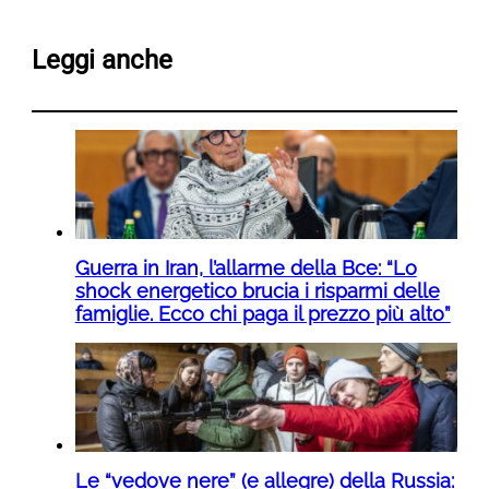
Leggi anche
Guerra in Iran, l’allarme della Bce: “Lo
shock energetico brucia i risparmi delle
famiglie. Ecco chi paga il prezzo più alto”
Le “vedove nere” (e allegre) della Russia: