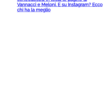
Vannacci e Meloni. E su Instagram? Ecco
chi ha la meglio