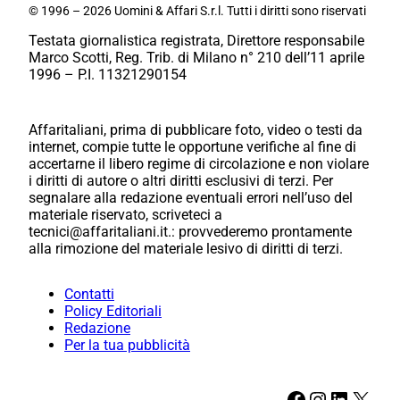
© 1996 – 2026 Uomini & Affari S.r.l. Tutti i diritti sono riservati
Testata giornalistica registrata, Direttore responsabile
Marco Scotti, Reg. Trib. di Milano n° 210 dell’11 aprile
1996 – P.I. 11321290154
Affaritaliani, prima di pubblicare foto, video o testi da
internet, compie tutte le opportune verifiche al fine di
accertarne il libero regime di circolazione e non violare
i diritti di autore o altri diritti esclusivi di terzi. Per
segnalare alla redazione eventuali errori nell’uso del
materiale riservato, scriveteci a
tecnici@affaritaliani.it.: provvederemo prontamente
alla rimozione del materiale lesivo di diritti di terzi.
Contatti
Policy Editoriali
Redazione
Per la tua pubblicità
Facebook
Instagram
LinkedIn
X