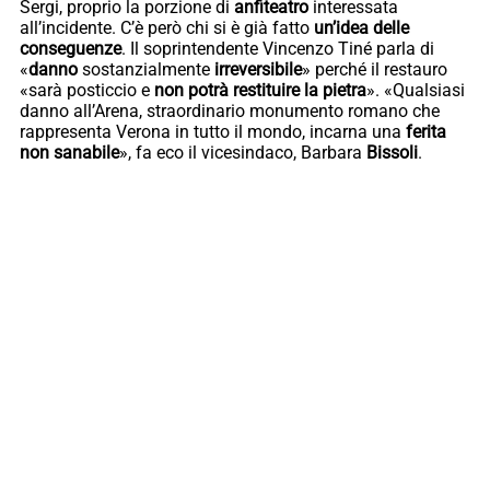
Sergi, proprio la porzione di
anfiteatro
interessata
all’incidente. C’è però chi si è già fatto
un’idea delle
conseguenze
. Il soprintendente Vincenzo Tiné parla di
«
danno
sostanzialmente
irreversibile
» perché il restauro
«sarà posticcio e
non potrà restituire la pietra
». «Qualsiasi
danno all’Arena, straordinario monumento romano che
rappresenta Verona in tutto il mondo, incarna una
ferita
non sanabile
», fa eco il vicesindaco, Barbara
Bissoli
.