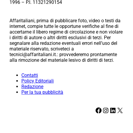
1996 – P.I. 11321290154
Affaritaliani, prima di pubblicare foto, video o testi da
internet, compie tutte le opportune verifiche al fine di
accertarne il libero regime di circolazione e non violare
i diritti di autore o altri diritti esclusivi di terzi. Per
segnalare alla redazione eventuali errori nell’uso del
materiale riservato, scriveteci a
tecnici@affaritaliani.it.: provvederemo prontamente
alla rimozione del materiale lesivo di diritti di terzi.
Contatti
Policy Editoriali
Redazione
Per la tua pubblicità
Facebook
Instagram
LinkedIn
X