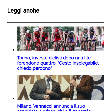
Leggi anche
Torino, investe ciclisti dopo una lite
ferendone quattro: “Gesto inspiegabile,
chiedo perdono”
Milano, Vannacci annuncia il suo