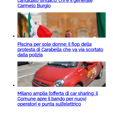
candidato sindaco: chi è il generale
Carmelo Burgio
Piscina per sole donne: il flop della
protesta di Carabella che va via scortato
dalla polizia
Milano amplia l’offerta di car sharing: il
Comune apre il bando per nuovi
operatori e punta sull’elettrico