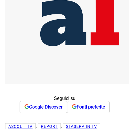
Seguici su
Google
Discover
Fonti preferite
, 
, 
ASCOLTI TV
REPORT
STASERA IN TV