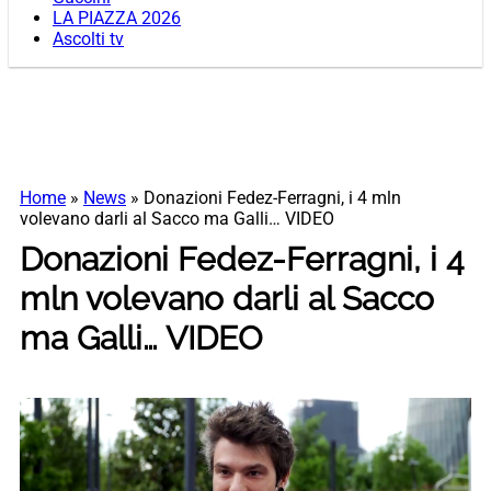
LA PIAZZA 2026
Ascolti tv
Home
»
News
»
Donazioni Fedez-Ferragni, i 4 mln
volevano darli al Sacco ma Galli… VIDEO
Donazioni Fedez-Ferragni, i 4
mln volevano darli al Sacco
ma Galli… VIDEO