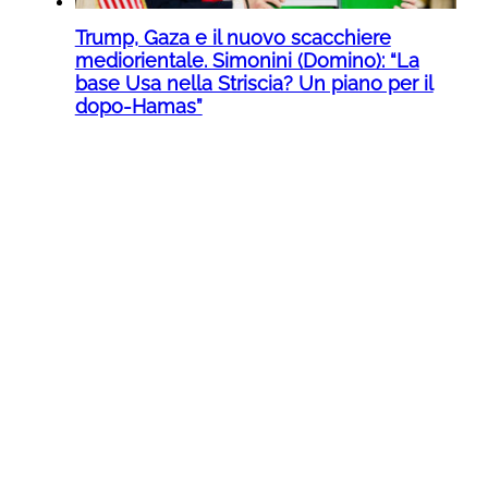
Trump, Gaza e il nuovo scacchiere
mediorientale. Simonini (Domino): “La
base Usa nella Striscia? Un piano per il
dopo-Hamas”