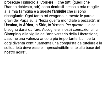
prosegue Figliuolo al Corriere – che tutti (quelli che
l’hanno richiesto, ndr) sono
rientrati
, penso a mia moglie,
alla mia famiglia e a queste
famiglie
che si sono
ricongiunte
. Ogni tanto mi vengono in mente le parole
gravi del Papa sulla “terza guerra mondiale a pezzetti”: in
Ucraina
, in
Africa
, in
Siria
, in
Yemen
. Per questo — dice —
bisogna darsi da fare. Accogliere i nostri connazionali a
Ciampino
, alla vigilia dell’anniversario della Liberazione,
assume una valenza ancora più importante. La libertà
oggi diventa continuamente una conquista da tutelare e la
solidarietà deve essere imprescindibilmente alla base del
nostro agire”.