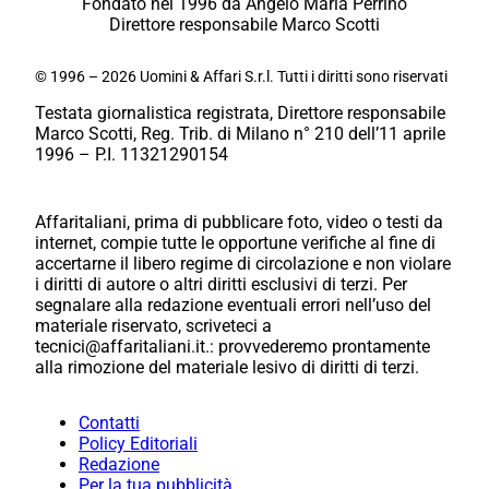
Fondato nel 1996 da Angelo Maria Perrino
Direttore responsabile Marco Scotti
© 1996 – 2026 Uomini & Affari S.r.l. Tutti i diritti sono riservati
Testata giornalistica registrata, Direttore responsabile
Marco Scotti, Reg. Trib. di Milano n° 210 dell’11 aprile
1996 – P.I. 11321290154
Affaritaliani, prima di pubblicare foto, video o testi da
internet, compie tutte le opportune verifiche al fine di
accertarne il libero regime di circolazione e non violare
i diritti di autore o altri diritti esclusivi di terzi. Per
segnalare alla redazione eventuali errori nell’uso del
materiale riservato, scriveteci a
tecnici@affaritaliani.it.: provvederemo prontamente
alla rimozione del materiale lesivo di diritti di terzi.
Contatti
Policy Editoriali
Redazione
Per la tua pubblicità