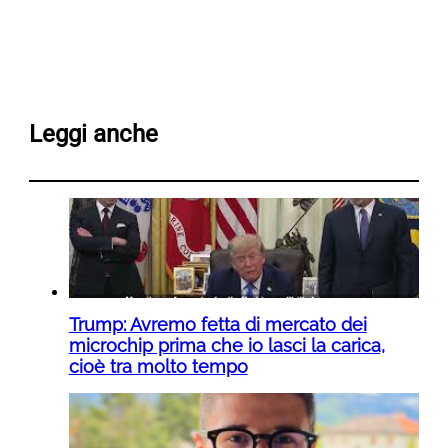
Leggi anche
Trump: Avremo fetta di mercato dei
microchip prima che io lasci la carica,
cioè tra molto tempo