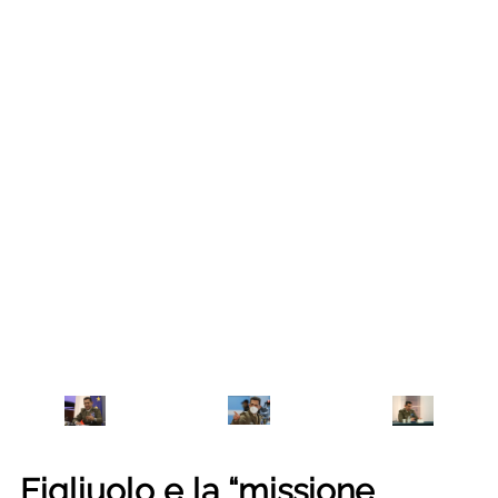
Figliuolo e la “missione