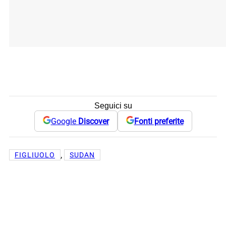
Seguici su
Google
Discover
Fonti preferite
, 
FIGLIUOLO
SUDAN