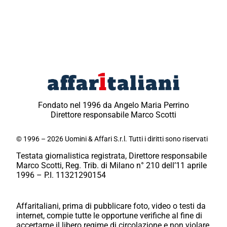
Fondato nel 1996 da Angelo Maria Perrino
Direttore responsabile Marco Scotti
© 1996 – 2026 Uomini & Affari S.r.l. Tutti i diritti sono riservati
Testata giornalistica registrata, Direttore responsabile
Marco Scotti, Reg. Trib. di Milano n° 210 dell’11 aprile
1996 – P.I. 11321290154
Affaritaliani, prima di pubblicare foto, video o testi da
internet, compie tutte le opportune verifiche al fine di
accertarne il libero regime di circolazione e non violare