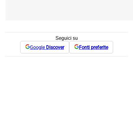
Seguici su
Google
Discover
Fonti preferite