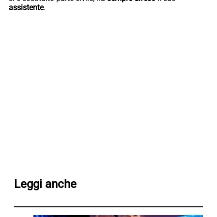
assistente
.
Leggi anche