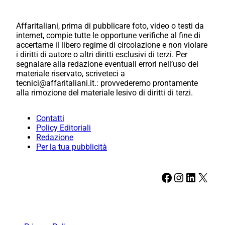
Affaritaliani, prima di pubblicare foto, video o testi da
internet, compie tutte le opportune verifiche al fine di
accertarne il libero regime di circolazione e non violare
i diritti di autore o altri diritti esclusivi di terzi. Per
segnalare alla redazione eventuali errori nell’uso del
materiale riservato, scriveteci a
tecnici@affaritaliani.it.: provvederemo prontamente
alla rimozione del materiale lesivo di diritti di terzi.
Contatti
Policy Editoriali
Redazione
Per la tua pubblicità
Facebook
Instagram
LinkedIn
X