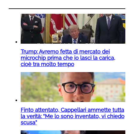
Trump: Avremo fetta di mercato dei
microchip prima che io lasci la carica,
cioè tra molto tempo
Finto attentato, Cappellari ammette tutta
la verità: “Me lo sono inventato, vi chiedo
scusa”