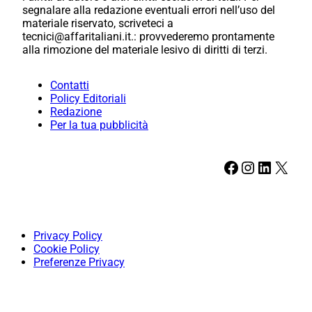
segnalare alla redazione eventuali errori nell’uso del
materiale riservato, scriveteci a
tecnici@affaritaliani.it.: provvederemo prontamente
alla rimozione del materiale lesivo di diritti di terzi.
Contatti
Policy Editoriali
Redazione
Per la tua pubblicità
Facebook
Instagram
LinkedIn
X
Privacy Policy
Cookie Policy
Preferenze Privacy