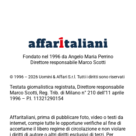
Fondato nel 1996 da Angelo Maria Perrino
Direttore responsabile Marco Scotti
© 1996 – 2026 Uomini & Affari S.r.l. Tutti i diritti sono riservati
Testata giornalistica registrata, Direttore responsabile
Marco Scotti, Reg. Trib. di Milano n° 210 dell’11 aprile
1996 – P.I. 11321290154
Affaritaliani, prima di pubblicare foto, video o testi da
internet, compie tutte le opportune verifiche al fine di
accertarne il libero regime di circolazione e non violare
i diritti di autore o altri diritti esclusivi di terzi. Per