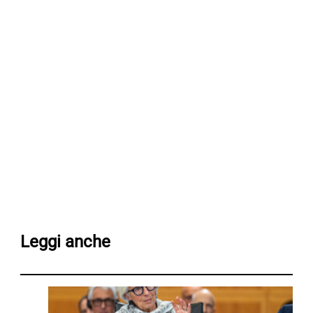
Leggi anche