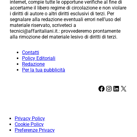
internet, compie tutte le opportune verifiche al fine di
accertarne il libero regime di circolazione e non violare
i diritti di autore o altri diritti esclusivi di terzi. Per
segnalare alla redazione eventuali errori nell’uso del
materiale riservato, scriveteci a
tecnici@affaritaliani.it.: provvederemo prontamente
alla rimozione del materiale lesivo di diritti di terzi.
Contatti
Policy Editoriali
Redazione
Per la tua pubblicità
Facebook
Instagram
LinkedIn
X
Privacy Policy
Cookie Policy
Preferenze Privacy