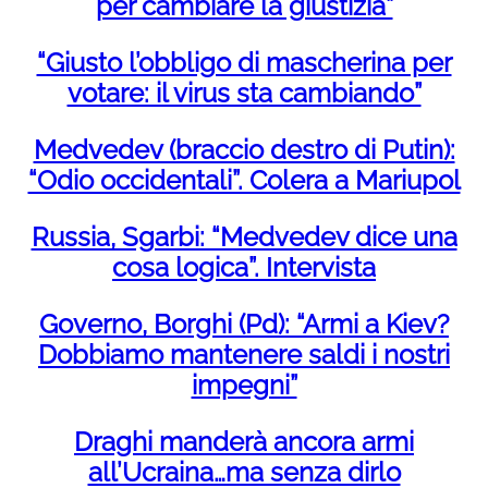
per cambiare la giustizia”
“Giusto l’obbligo di mascherina per
votare: il virus sta cambiando”
Medvedev (braccio destro di Putin):
“Odio occidentali”. Colera a Mariupol
Russia, Sgarbi: “Medvedev dice una
cosa logica”. Intervista
Governo, Borghi (Pd): “Armi a Kiev?
Dobbiamo mantenere saldi i nostri
impegni”
Draghi manderà ancora armi
all’Ucraina…ma senza dirlo