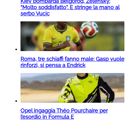
Kiev bombarda Belgorod, Zelensky:
“Molto soddisfatto”. E stringe la mano al
serbo Vucic
Roma, tre schiaffi fanno male: Gasp vuole
rinforzi, si pensa a Endrick
Opel ingaggia Théo Pourchaire per
l’esordio in Formula E