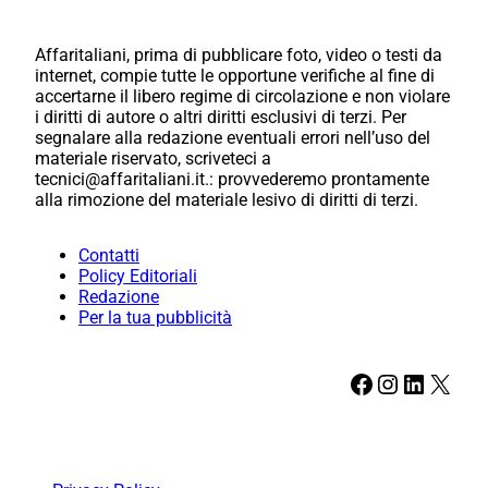
Affaritaliani, prima di pubblicare foto, video o testi da
internet, compie tutte le opportune verifiche al fine di
accertarne il libero regime di circolazione e non violare
i diritti di autore o altri diritti esclusivi di terzi. Per
segnalare alla redazione eventuali errori nell’uso del
materiale riservato, scriveteci a
tecnici@affaritaliani.it.: provvederemo prontamente
alla rimozione del materiale lesivo di diritti di terzi.
Contatti
Policy Editoriali
Redazione
Per la tua pubblicità
Facebook
Instagram
LinkedIn
X