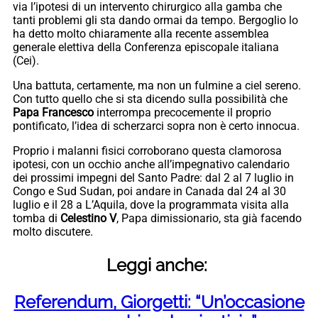
via l’ipotesi di un intervento chirurgico alla gamba che
tanti problemi gli sta dando ormai da tempo. Bergoglio lo
ha detto molto chiaramente alla recente assemblea
generale elettiva della Conferenza episcopale italiana
(Cei).
Una battuta, certamente, ma non un fulmine a ciel sereno.
Con tutto quello che si sta dicendo sulla possibilità che
Papa Francesco
interrompa precocemente il proprio
pontificato, l’idea di scherzarci sopra non è certo innocua.
Proprio i malanni fisici corroborano questa clamorosa
ipotesi, con un occhio anche all’impegnativo calendario
dei prossimi impegni del Santo Padre: dal 2 al 7 luglio in
Congo e Sud Sudan, poi andare in Canada dal 24 al 30
luglio e il 28 a L’Aquila, dove la programmata visita alla
tomba di
Celestino V
, Papa dimissionario, sta già facendo
molto discutere.
Leggi anche:
Referendum, Giorgetti: “Un’occasione