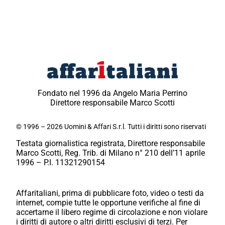
Fondato nel 1996 da Angelo Maria Perrino
Direttore responsabile Marco Scotti
© 1996 – 2026 Uomini & Affari S.r.l. Tutti i diritti sono riservati
Testata giornalistica registrata, Direttore responsabile
Marco Scotti, Reg. Trib. di Milano n° 210 dell’11 aprile
1996 – P.I. 11321290154
Affaritaliani, prima di pubblicare foto, video o testi da
internet, compie tutte le opportune verifiche al fine di
accertarne il libero regime di circolazione e non violare
i diritti di autore o altri diritti esclusivi di terzi. Per