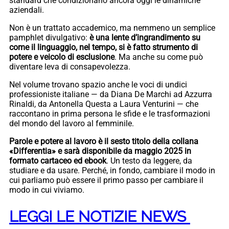
standard che condizionano ancora oggi le dinamiche
aziendali.
Non è un trattato accademico, ma nemmeno un semplice
pamphlet divulgativo:
è una lente d’ingrandimento su
come il linguaggio, nel tempo, si è fatto strumento di
potere e veicolo di esclusione
. Ma anche su come può
diventare leva di consapevolezza.
Nel volume trovano spazio anche le voci di undici
professioniste italiane — da Diana De Marchi ad Azzurra
Rinaldi, da Antonella Questa a Laura Venturini — che
raccontano in prima persona le sfide e le trasformazioni
del mondo del lavoro al femminile.
Parole e potere al lavoro è il sesto titolo della collana
«Differentia» e sarà disponibile da maggio 2025 in
formato cartaceo ed ebook
. Un testo da leggere, da
studiare e da usare. Perché, in fondo, cambiare il modo in
cui parliamo può essere il primo passo per cambiare il
modo in cui viviamo.
LEGGI LE NOTIZIE NEWS