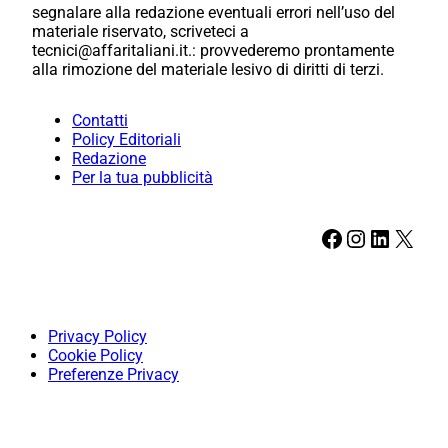
segnalare alla redazione eventuali errori nell’uso del
materiale riservato, scriveteci a
tecnici@affaritaliani.it.: provvederemo prontamente
alla rimozione del materiale lesivo di diritti di terzi.
Contatti
Policy Editoriali
Redazione
Per la tua pubblicità
Facebook
Instagram
LinkedIn
X
Privacy Policy
Cookie Policy
Preferenze Privacy