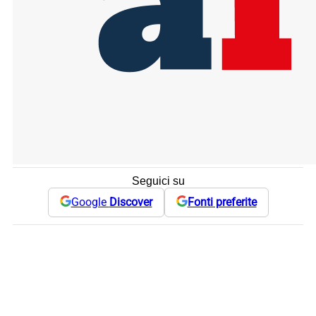
Seguici su
Google
Discover
Fonti preferite