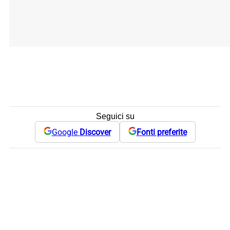
Seguici su
Google
Discover
Fonti preferite