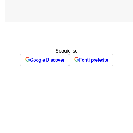
Seguici su
Google
Discover
Fonti preferite