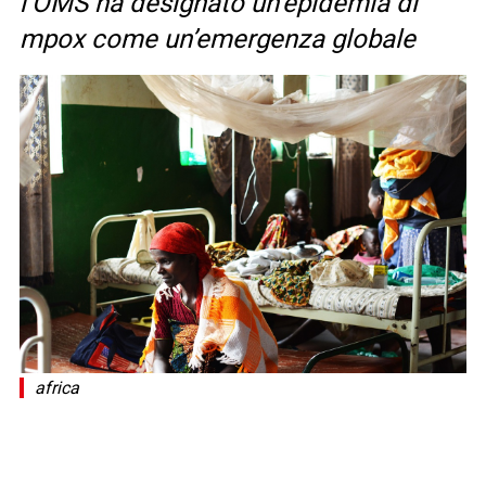
l’OMS ha designato un’epidemia di
mpox come un’emergenza globale
africa