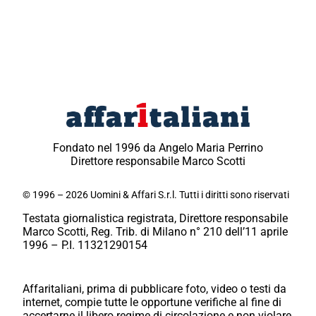
Fondato nel 1996 da Angelo Maria Perrino
Direttore responsabile Marco Scotti
© 1996 – 2026 Uomini & Affari S.r.l. Tutti i diritti sono riservati
Testata giornalistica registrata, Direttore responsabile
Marco Scotti, Reg. Trib. di Milano n° 210 dell’11 aprile
1996 – P.I. 11321290154
Affaritaliani, prima di pubblicare foto, video o testi da
internet, compie tutte le opportune verifiche al fine di
accertarne il libero regime di circolazione e non violare