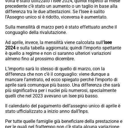
volta è stato utilizzato l’Isee 2024, quindi rispetto al mese
precedente c’è stato un aumento o un taglio in base alla
differenza tra le due attestazioni. Se l’Isee è salito
l’Assegno unico si è ridotto, viceversa è aumentato.
Sulla mensilità di marzo però è stato effettuato anche il
conguaglio della rivalutazione.
Ad aprile, invece, la mensilità viene calcolata sull’
Isee
2024
e sulla tabella aggiornata; quindi l’importo spettante
è quello a regime e non ci saranno ulteriori variazioni
almeno fino al prossimo dicembre.
L’importo sarà lo stesso di quello di marzo, con la
differenza che non c’è il conguaglio: viene dunque a
mancare l’arretrato, ed ecco spiegato perché l’importo di
aprile sarà comunque più basso. Una differenza che sarà
più significativa per i nuclei più numerosi, specialmente
quelli che nel 2023 avevano un Isee più basso.
Il calendario del pagamento dell’assegno unico di aprile è
stato ufficializzato a inizio anno dall’Inps.
Per tutte quelle famiglie già beneficiare della prestazione e
per le quali nel frattempo non c’è stata alcuna variazione