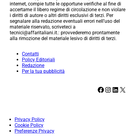
internet, compie tutte le opportune verifiche al fine di
accertarne il libero regime di circolazione e non violare
i diritti di autore o altri diritti esclusivi di terzi. Per
segnalare alla redazione eventuali errori nell’uso del
materiale riservato, scriveteci a
tecnici@affaritaliani.it.: provvederemo prontamente
alla rimozione del materiale lesivo di diritti di terzi.
Contatti
Policy Editoriali
Redazione
Per la tua pubblicità
Facebook
Instagram
LinkedIn
X
Privacy Policy
Cookie Policy
Preferenze Privacy