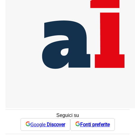
Seguici su
Google
Discover
Fonti preferite