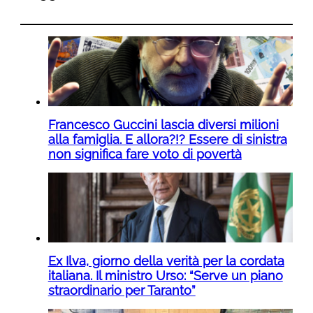
Francesco Guccini lascia diversi milioni
alla famiglia. E allora?!? Essere di sinistra
non significa fare voto di povertà
Ex Ilva, giorno della verità per la cordata
italiana. Il ministro Urso: “Serve un piano
straordinario per Taranto”