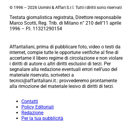
© 1996 – 2026 Uomini & Affari S.r.l. Tutti i diritti sono riservati
Testata giornalistica registrata, Direttore responsabile
Marco Scotti, Reg. Trib. di Milano n° 210 dell’11 aprile
1996 – P.I. 11321290154
Affaritaliani, prima di pubblicare foto, video o testi da
internet, compie tutte le opportune verifiche al fine di
accertarne il libero regime di circolazione e non violare
i diritti di autore o altri diritti esclusivi di terzi. Per
segnalare alla redazione eventuali errori nell’uso del
materiale riservato, scriveteci a
tecnici@affaritaliani.it.: provvederemo prontamente
alla rimozione del materiale lesivo di diritti di terzi.
Contatti
Policy Editoriali
Redazione
Per la tua pubblicità