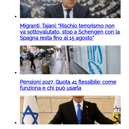
Migranti, Tajani: “Rischio terrorismo non
va sottovalutato, stop a Schengen con la
Spagna resta fino al 15 agosto”
Pensioni 2027, Quota 41 flessibile: come
funziona e chi può usarla