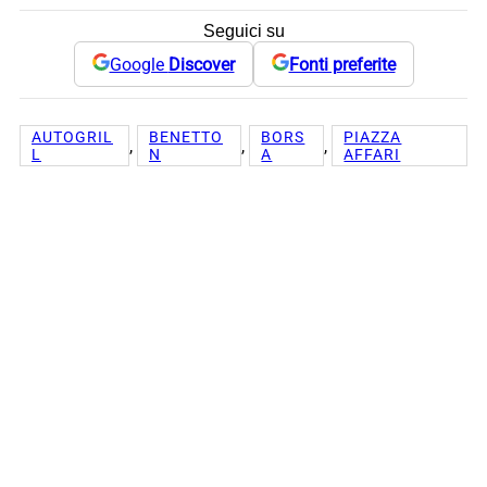
Seguici su
Google
Discover
Fonti preferite
AUTOGRIL
BENETTO
BORS
PIAZZA
, 
, 
, 
L
N
A
AFFARI