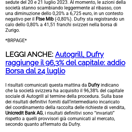
sedute del 20 e 21 luglio 2023. Al momento, le azioni della
società stanno scambiando leggermente al ribasso, con
una diminuzione dello 0,20% a 6,725 euro, in un contesto
negativo per il
Ftse Mib
(-0,80%). Dufry sta registrando un
calo dello 0,80% a 41,51 franchi svizzeri nella borsa di
Zurigo.
*BRPAGE*
LEGGI ANCHE:
Autogrill, Dufry
raggiunge il 96,3% del capitale: addio
Borsa dal 24 luglio
I risultati comunicati questa mattina da
Dufry
indicano
che la società svizzera ha acquisito il 96,38% del capitale
sociale di Autogrill al termine della procedura. Sulla base
dei risultati definitivi forniti dall’intermediario incaricato
del coordinamento della raccolta delle richieste di vendita,
Unicredit Bank AG
, i risultati definitivi sono “invariati”
rispetto a quelli provvisori già comunicati al mercato,
secondo quanto affermato da Dufry.