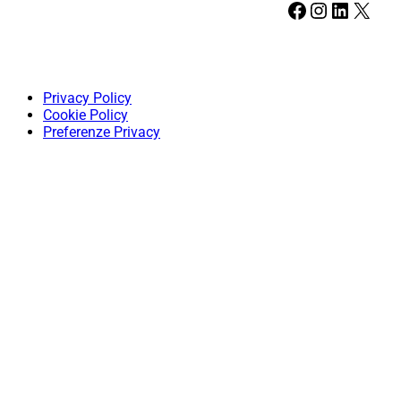
Facebook
Instagram
LinkedIn
X
Privacy Policy
Cookie Policy
Preferenze Privacy