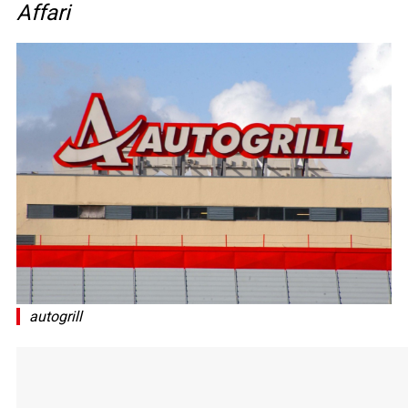
Affari
autogrill