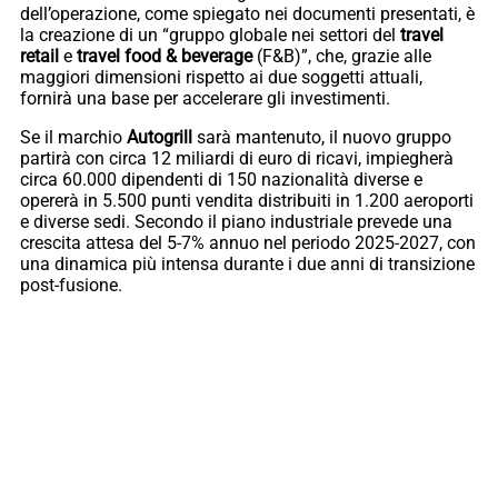
dell’operazione, come spiegato nei documenti presentati, è
la creazione di un “gruppo globale nei settori del
travel
retail
e
travel food & beverage
(F&B)”, che, grazie alle
maggiori dimensioni rispetto ai due soggetti attuali,
fornirà una base per accelerare gli investimenti.
Se il marchio
Autogrill
sarà mantenuto, il nuovo gruppo
partirà con circa 12 miliardi di euro di ricavi, impiegherà
circa 60.000 dipendenti di 150 nazionalità diverse e
opererà in 5.500 punti vendita distribuiti in 1.200 aeroporti
e diverse sedi. Secondo il piano industriale prevede una
crescita attesa del 5-7% annuo nel periodo 2025-2027, con
una dinamica più intensa durante i due anni di transizione
post-fusione.