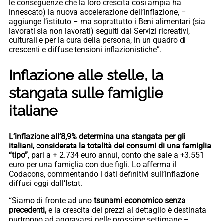
le conseguenze che la loro crescita così ampia ha
innescato) la nuova accelerazione dell’inflazione, –
aggiunge l’istituto – ma soprattutto i Beni alimentari (sia
lavorati sia non lavorati) seguiti dai Servizi ricreativi,
culturali e per la cura della persona, in un quadro di
crescenti e diffuse tensioni inflazionistiche”.
Inflazione alle stelle, la
stangata sulle famiglie
italiane
L’inflazione all’8,9% determina una stangata per gli
italiani, considerata la totalità dei consumi di una famiglia
“tipo”
, pari a + 2.734 euro annui, conto che sale a +3.551
euro per una famiglia con due figli. Lo afferma il
Codacons, commentando i dati definitivi sull’inflazione
diffusi oggi dall’Istat.
“Siamo di fronte ad uno
tsunami economico senza
precedenti,
e la crescita dei prezzi al dettaglio è destinata
purtroppo ad aggravarsi nelle prossime settimane –