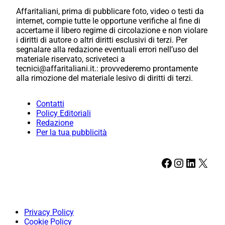
Affaritaliani, prima di pubblicare foto, video o testi da
internet, compie tutte le opportune verifiche al fine di
accertarne il libero regime di circolazione e non violare
i diritti di autore o altri diritti esclusivi di terzi. Per
segnalare alla redazione eventuali errori nell’uso del
materiale riservato, scriveteci a
tecnici@affaritaliani.it.: provvederemo prontamente
alla rimozione del materiale lesivo di diritti di terzi.
Contatti
Policy Editoriali
Redazione
Per la tua pubblicità
Facebook
Instagram
LinkedIn
X
Privacy Policy
Cookie Policy