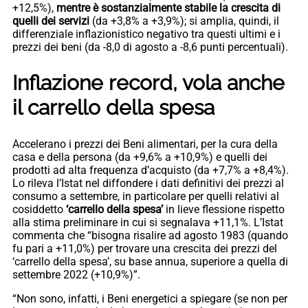
+12,5%),
mentre è sostanzialmente stabile la crescita di
quelli dei servizi
(da +3,8% a +3,9%); si amplia, quindi, il
differenziale inflazionistico negativo tra questi ultimi e i
prezzi dei beni (da -8,0 di agosto a -8,6 punti percentuali).
Inflazione record, vola anche
il carrello della spesa
Accelerano i prezzi dei Beni alimentari, per la cura della
casa e della persona (da +9,6% a +10,9%) e quelli dei
prodotti ad alta frequenza d’acquisto (da +7,7% a +8,4%).
Lo rileva l’Istat nel diffondere i dati definitivi dei prezzi al
consumo a settembre, in particolare per quelli relativi al
cosiddetto
‘carrello della spesa’
in lieve flessione rispetto
alla stima preliminare in cui si segnalava +11,1%. L’Istat
commenta che “bisogna risalire ad agosto 1983 (quando
fu pari a +11,0%) per trovare una crescita dei prezzi del
‘carrello della spesa’, su base annua, superiore a quella di
settembre 2022 (+10,9%)”.
“Non sono, infatti, i Beni energetici a spiegare (se non per