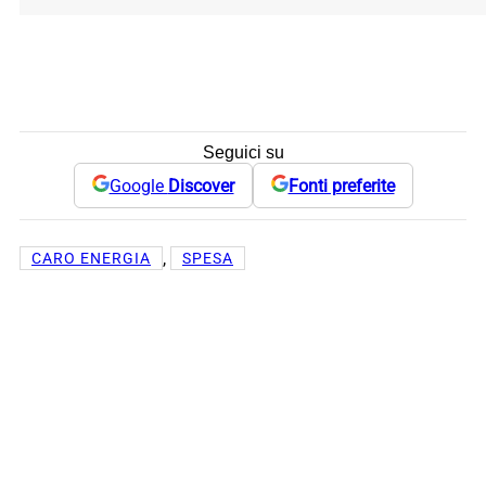
Seguici su
Google
Discover
Fonti preferite
, 
CARO ENERGIA
SPESA