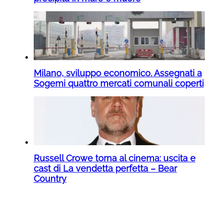
Milano, sviluppo economico. Assegnati a
Sogemi quattro mercati comunali coperti
Russell Crowe torna al cinema: uscita e
cast di La vendetta perfetta – Bear
Country