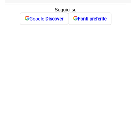
Seguici su
Google
Discover
Fonti preferite