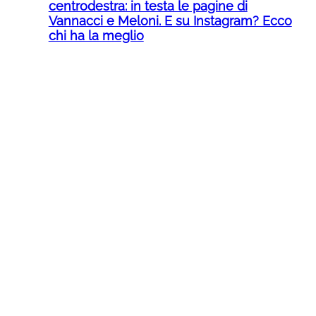
centrodestra: in testa le pagine di
Vannacci e Meloni. E su Instagram? Ecco
chi ha la meglio