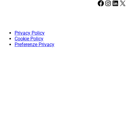
Facebook
Instagram
LinkedIn
X
Privacy Policy
Cookie Policy
Preferenze Privacy