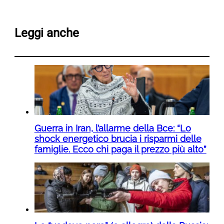
Leggi anche
Guerra in Iran, l’allarme della Bce: “Lo
shock energetico brucia i risparmi delle
famiglie. Ecco chi paga il prezzo più alto”