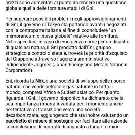
prezzi sono aumentati al punto da rendere una questione
globale quella delle forniture stabili di Gnl.
Per superare possibili problemi negli approvvigionamenti
di Gnl, il governo di Tokyo sta portando avanti i negoziati
con la controparte italiana al fine di cooncludere “un
memorandum d’intesa globale” relativo alle forniture.
Nello specifico, in caso di emergenza come per un disastro
di qualsiasi natura, il Gnl prodotto dall’Eni, gruppo
strategico a controllo statale, troverà la priorità d’acquisto
del Giappone attraverso l’agenzia amministrativa
indipendente Jogmec (Japan Energy and Metals National
Corporation).
Eni, ricorda la
Nhk,
è una società di sviluppo delle risorse
naturali che vende petrolio e gas naturale in tutto il
mondo, compresi Africa e Sudest asiatico. Per quanto
riguarda il Gnl, il governo nipponico ha dichiarato che la
sua importanza rimarrà invariata per il momento anche
nel tentativo di transizione verso una società
decarbonizzata, aggiungendo che sta inoltre valutando un
pacchetto di misure di sostegno
per facilitare alle aziende
la conclusione di contratti di acquisto a lungo termine.