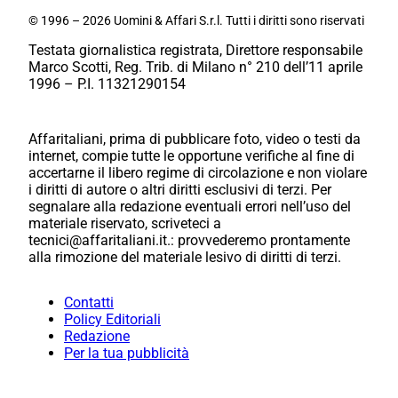
© 1996 – 2026 Uomini & Affari S.r.l. Tutti i diritti sono riservati
Testata giornalistica registrata, Direttore responsabile
Marco Scotti, Reg. Trib. di Milano n° 210 dell’11 aprile
1996 – P.I. 11321290154
Affaritaliani, prima di pubblicare foto, video o testi da
internet, compie tutte le opportune verifiche al fine di
accertarne il libero regime di circolazione e non violare
i diritti di autore o altri diritti esclusivi di terzi. Per
segnalare alla redazione eventuali errori nell’uso del
materiale riservato, scriveteci a
tecnici@affaritaliani.it.: provvederemo prontamente
alla rimozione del materiale lesivo di diritti di terzi.
Contatti
Policy Editoriali
Redazione
Per la tua pubblicità