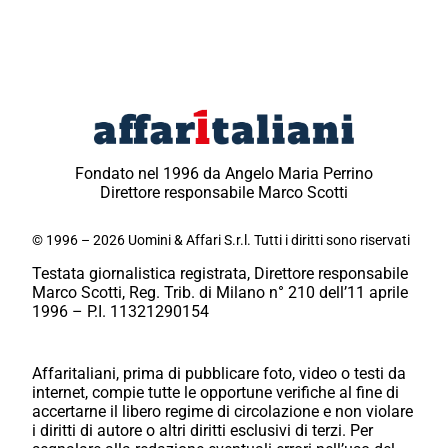
Fondato nel 1996 da Angelo Maria Perrino
Direttore responsabile Marco Scotti
© 1996 – 2026 Uomini & Affari S.r.l. Tutti i diritti sono riservati
Testata giornalistica registrata, Direttore responsabile
Marco Scotti, Reg. Trib. di Milano n° 210 dell’11 aprile
1996 – P.I. 11321290154
Affaritaliani, prima di pubblicare foto, video o testi da
internet, compie tutte le opportune verifiche al fine di
accertarne il libero regime di circolazione e non violare
i diritti di autore o altri diritti esclusivi di terzi. Per