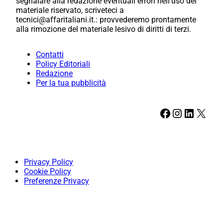
segnalare alla redazione eventuali errori nell’uso del
materiale riservato, scriveteci a
tecnici@affaritaliani.it.: provvederemo prontamente
alla rimozione del materiale lesivo di diritti di terzi.
Contatti
Policy Editoriali
Redazione
Per la tua pubblicità
Facebook
Instagram
LinkedIn
X
Privacy Policy
Cookie Policy
Preferenze Privacy