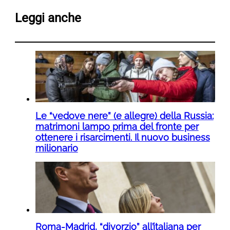
Leggi anche
Le “vedove nere” (e allegre) della Russia:
matrimoni lampo prima del fronte per
ottenere i risarcimenti. Il nuovo business
milionario
Roma-Madrid, “divorzio” all’italiana per