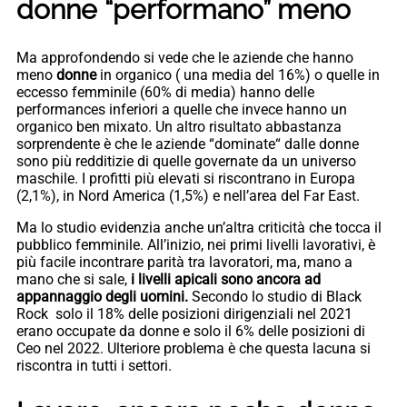
donne “performano” meno
Ma approfondendo si vede che le aziende che hanno
meno
donne
in organico ( una media del 16%) o quelle in
eccesso femminile (60% di media) hanno delle
performances inferiori a quelle che invece hanno un
organico ben mixato. Un altro risultato abbastanza
sorprendente è che le aziende “dominate“ dalle donne
sono più redditizie di quelle governate da un universo
maschile. I profitti più elevati si riscontrano in Europa
(2,1%), in Nord America (1,5%) e nell’area del Far East.
Ma lo studio evidenzia anche un’altra criticità che tocca il
pubblico femminile. All’inizio, nei primi livelli lavorativi, è
più facile incontrare parità tra lavoratori, ma, mano a
mano che si sale,
i livelli apicali sono ancora ad
appannaggio degli uomini.
Secondo lo studio di Black
Rock solo il 18% delle posizioni dirigenziali nel 2021
erano occupate da donne e solo il 6% delle posizioni di
Ceo nel 2022. Ulteriore problema è che questa lacuna si
riscontra in tutti i settori.