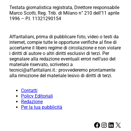
Testata giornalistica registrata, Direttore responsabile
Marco Scotti, Reg. Trib. di Milano n° 210 dell’11 aprile
1996 – P.I. 11321290154
Affaritaliani, prima di pubblicare foto, video o testi da
internet, compie tutte le opportune verifiche al fine di
accertarne il libero regime di circolazione e non violare
i diritti di autore o altri diritti esclusivi di terzi. Per
segnalare alla redazione eventuali errori nell’uso del
materiale riservato, scriveteci a
tecnici@affaritaliani.it.: provvederemo prontamente
alla rimozione del materiale lesivo di diritti di terzi.
Contatti
Policy Editoriali
Redazione
Per la tua pubblicità
Facebook
Instagram
LinkedIn
X