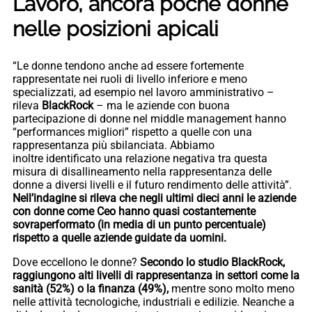
Lavoro, ancora poche donne
nelle posizioni apicali
“Le donne tendono anche ad essere fortemente
rappresentate nei ruoli di livello inferiore e meno
specializzati, ad esempio nel lavoro amministrativo –
rileva
BlackRock
– ma le aziende con buona
partecipazione di donne nel middle management hanno
“performances migliori” rispetto a quelle con una
rappresentanza più sbilanciata. Abbiamo
inoltre identificato una relazione negativa tra questa
misura di disallineamento nella rappresentanza delle
donne a diversi livelli e il futuro rendimento delle attività”.
Nell’indagine si rileva che negli ultimi dieci anni le aziende
con donne come Ceo hanno quasi costantemente
sovraperformato (in media di un punto percentuale)
rispetto a quelle aziende guidate da uomini.
Dove eccellono le donne?
Secondo lo studio BlackRock,
raggiungono alti livelli di rappresentanza in settori come la
sanità (52%) o la finanza (49%),
mentre sono molto meno
nelle attività tecnologiche, industriali e edilizie. Neanche a