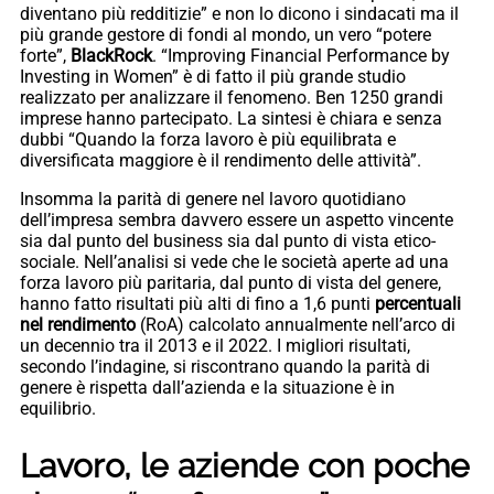
diventano più redditizie” e non lo dicono i sindacati ma il
più grande gestore di fondi al mondo, un vero “potere
forte”,
BlackRock
. “Improving Financial Performance by
Investing in Women” è di fatto il più grande studio
realizzato per analizzare il fenomeno. Ben 1250 grandi
imprese hanno partecipato. La sintesi è chiara e senza
dubbi “Quando la forza lavoro è più equilibrata e
diversificata maggiore è il rendimento delle attività”.
Insomma la parità di genere nel lavoro quotidiano
dell’impresa sembra davvero essere un aspetto vincente
sia dal punto del business sia dal punto di vista etico-
sociale. Nell’analisi si vede che le società aperte ad una
forza lavoro più paritaria, dal punto di vista del genere,
hanno fatto risultati più alti di fino a 1,6 punti
percentuali
nel rendimento
(RoA) calcolato annualmente nell’arco di
un decennio tra il 2013 e il 2022. I migliori risultati,
secondo l’indagine, si riscontrano quando la parità di
genere è rispetta dall’azienda e la situazione è in
equilibrio.
Lavoro, le aziende con poche