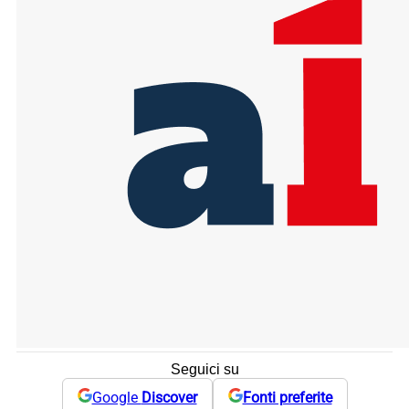
Seguici su
Google
Discover
Fonti preferite