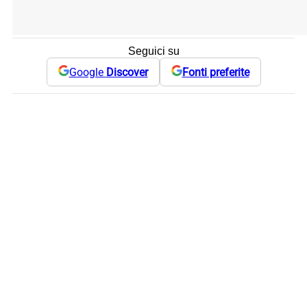
Seguici su
Google
Discover
Fonti preferite