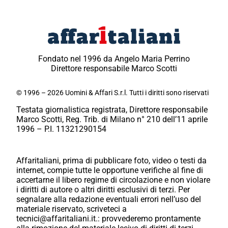
Fondato nel 1996 da Angelo Maria Perrino
Direttore responsabile Marco Scotti
© 1996 – 2026 Uomini & Affari S.r.l. Tutti i diritti sono riservati
Testata giornalistica registrata, Direttore responsabile
Marco Scotti, Reg. Trib. di Milano n° 210 dell’11 aprile
1996 – P.I. 11321290154
Affaritaliani, prima di pubblicare foto, video o testi da
internet, compie tutte le opportune verifiche al fine di
accertarne il libero regime di circolazione e non violare
i diritti di autore o altri diritti esclusivi di terzi. Per
segnalare alla redazione eventuali errori nell’uso del
materiale riservato, scriveteci a
tecnici@affaritaliani.it.: provvederemo prontamente