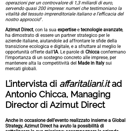
operazioni per un controvalore di 1,3 miliardi di euro,
servendo quasi 200 imprese: numeri che testimoniano la
vitalità del tessuto imprenditoriale italiano e l’efficacia del
nostro approccio
“.
Azimut Direct
, con la sua
expertise
e
tecnologie avanzate
,
ha dimostrato di essere un partner strategico per le
aziende italiane, aiutandole ad affrontare le sfide della
transizione ecologica e digitale, e a sfruttare al meglio le
opportunità offerte dall’
IA
. Le parole di
Chicca
confermano
l’importanza di un sostegno concreto alle imprese, per
mantenere alta la competitività del
Made in Italy
sui
mercati globali.
L’intervista di
affaritaliani.it
ad
Antonio Chicca, Managing
Director di Azimut Direct
Anche in occasione dell’evento realizzato insieme a Global
Strategy, Azimut Direct ha avuto la possibilità di