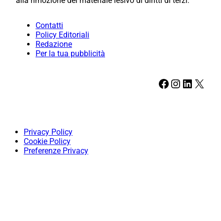
alla rimozione del materiale lesivo di diritti di terzi.
Contatti
Policy Editoriali
Redazione
Per la tua pubblicità
Facebook
Instagram
LinkedIn
X
Privacy Policy
Cookie Policy
Preferenze Privacy