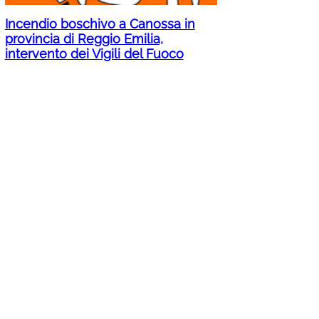
Incendio boschivo a Canossa in
provincia di Reggio Emilia,
intervento dei Vigili del Fuoco