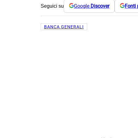
Google
Discover
Fonti 
Seguici su
BANCA GENERALI