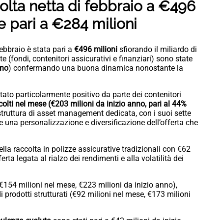
olta netta di febbraio a €496
te pari a €284 milioni
ebbraio è stata pari a
€496 milioni
sfiorando il miliardo di
te (fondi, contenitori assicurativi e finanziari) sono state
nno
) confermando una buona dinamica nonostante la
sultato particolarmente positivo da parte dei contenitori
colti nel mese (€203 milioni da inizio anno, pari al 44%
a struttura di asset management dedicata, con i suoi sette
te una personalizzazione e diversificazione dell’offerta che
lla raccolta in polizze assicurative tradizionali con €62
erta legata al rialzo dei rendimenti e alla volatilità dei
€154 milioni nel mese, €223 milioni da inizio anno),
di prodotti strutturati (€92 milioni nel mese, €173 milioni