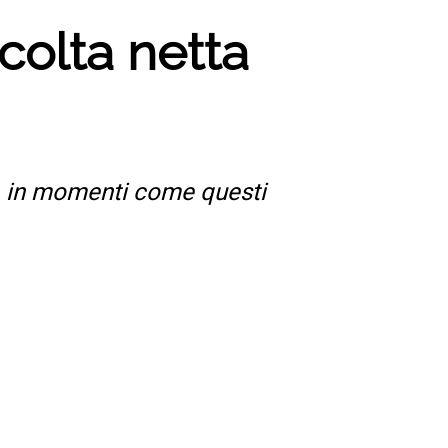
colta netta
a, in momenti come questi