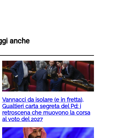
ggi anche
Vannacci da isolare (e in fretta),
Gualtieri carta segreta del Pd: i
retroscena che muovono la corsa
al voto del 2027