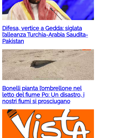
Difesa, vertice a Gedda: siglata
l’alleanza Turchia-Arabia Saudita-
Pakistan
Bonelli pianta l’ombrellone nel
letto del fiume Po: Un disastro, i
nostri fiumi si prosciugano