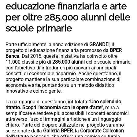
educazione finanziaria e arte
per oltre 285.000 alunni delle
scuole primarie
Parte ufficialmente la nona edizione di
GRANDE!
, il
progetto di educazione finanziaria promosso da
BPER
Banca
. Dal 2015, questa iniziativa ha coinvolto oltre
11.000 classi e più di
285.000 alunni
delle scuole primarie,
con l’obiettivo di introdurre i più giovani ai principali
concetti di economia e risparmio. Anche quest’anno, il
progetto mantiene la sua particolare combinazione di
economia e arte, puntando su un metodo didattico
innovativo e coinvolgente.
La campagna di quest’anno, intitolata “
Uno splendido
ritratto. Scopri l’economia con le opere d’arte
”, mira a
semplificare e rendere più accessibili i concetti economici
attraverso l’uso di immagini artistiche e un linguaggio
chiaro. Parte delle opere utilizzate nel progetto saranno
selezionate dalla
Galleria BPER
, la
Corporate Collection
dell’istituto bancario, che offrirà una cornice culturale