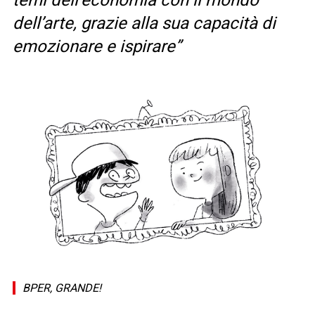
temi dell’economia con il mondo
dell’arte, grazie alla sua capacità di
emozionare e ispirare”
BPER, GRANDE!