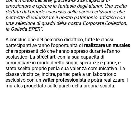
con il mondo dell’arte, grazie alla sua capacità di
emozionare e ispirare la fantasia degli alunni. Una scelta
dettata dal grande successo della scorsa edizione e che
permette di valorizzare il nostro patrimonio artistico con
una selezione di quadri della nostra Corporate Collection,
la Galleria BPER”
.
A conclusione del percorso didattico, tutte le classi
partecipanti avranno l’opportunità di
realizzare un murales
che rappresenti ciò che hanno appreso durante l’anno
scolastico. La
street art
, con la sua capacità di
comunicare in modo diretto sogni, speranze e paure, è
stata scelta proprio per la sua valenza comunicativa. La
classe vincitrice, inoltre, parteciperà a un laboratorio
esclusivo con un
writer professionista
e potrà realizzare il
murales progettato sulle pareti della propria scuola.