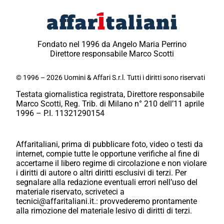
Fondato nel 1996 da Angelo Maria Perrino
Direttore responsabile Marco Scotti
© 1996 – 2026 Uomini & Affari S.r.l. Tutti i diritti sono riservati
Testata giornalistica registrata, Direttore responsabile
Marco Scotti, Reg. Trib. di Milano n° 210 dell’11 aprile
1996 – P.I. 11321290154
Affaritaliani, prima di pubblicare foto, video o testi da
internet, compie tutte le opportune verifiche al fine di
accertarne il libero regime di circolazione e non violare
i diritti di autore o altri diritti esclusivi di terzi. Per
segnalare alla redazione eventuali errori nell’uso del
materiale riservato, scriveteci a
tecnici@affaritaliani.it.: provvederemo prontamente
alla rimozione del materiale lesivo di diritti di terzi.