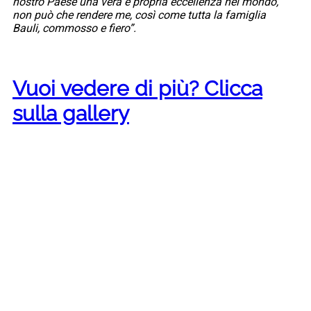
nostro Paese una vera e propria eccellenza nel mondo,
non può che rendere me, così come tutta la famiglia
Bauli, commosso e fiero”.
Vuoi vedere di più? Clicca
sulla gallery