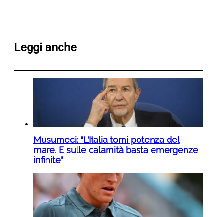
Leggi anche
Musumeci: “L’Italia torni potenza del
mare. E sulle calamità basta emergenze
infinite”