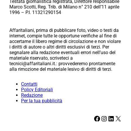
Testata giornalistica registrata, Direttore responsabile
Marco Scotti, Reg. Trib. di Milano n° 210 dell’11 aprile
1996 – P.I. 11321290154
Affaritaliani, prima di pubblicare foto, video o testi da
internet, compie tutte le opportune verifiche al fine di
accertarne il libero regime di circolazione e non violare
i diritti di autore o altri diritti esclusivi di terzi. Per
segnalare alla redazione eventuali errori nell’uso del
materiale riservato, scriveteci a
tecnici@affaritaliani.it.: provvederemo prontamente
alla rimozione del materiale lesivo di diritti di terzi.
Contatti
Policy Editoriali
Redazione
Per la tua pubblicità
Facebook
Instagram
LinkedIn
X