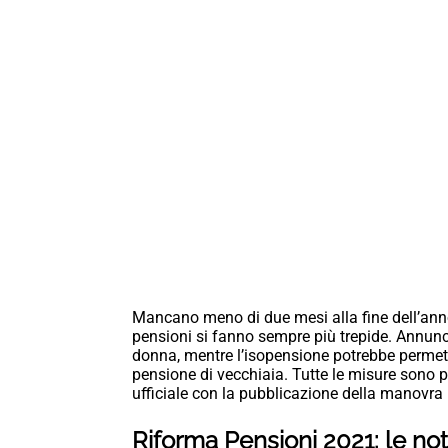
Mancano meno di due mesi alla fine dell’anno
pensioni si fanno sempre più trepide. Annunci
donna, mentre l’isopensione potrebbe permette
pensione di vecchiaia. Tutte le misure sono pr
ufficiale con la pubblicazione della manovra 
Riforma Pensioni 2021: le no