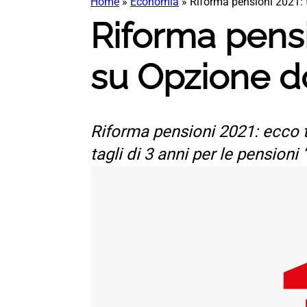
Home
»
Economia
»
Riforma pensioni 2021: t
Riforma pensio
su Opzione d
Riforma pensioni 2021: ecco t
tagli di 3 anni per le pensioni