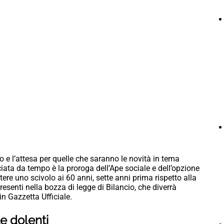
 e l’attesa per quelle che saranno le novità in tema
ata da tempo è la proroga dell’Ape sociale e dell’opzione
re uno scivolo ai 60 anni, sette anni prima rispetto alla
esenti nella bozza di legge di Bilancio, che diverrà
in Gazzetta Ufficiale.
te dolenti