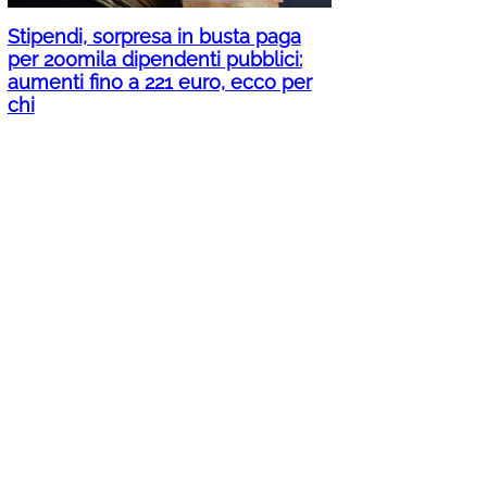
Stipendi, sorpresa in busta paga
per 200mila dipendenti pubblici:
aumenti fino a 221 euro, ecco per
chi