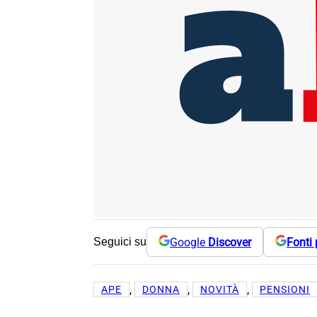
Google
Discover
Fonti 
Seguici su
, 
, 
, 
APE
DONNA
NOVITÀ
PENSIONI