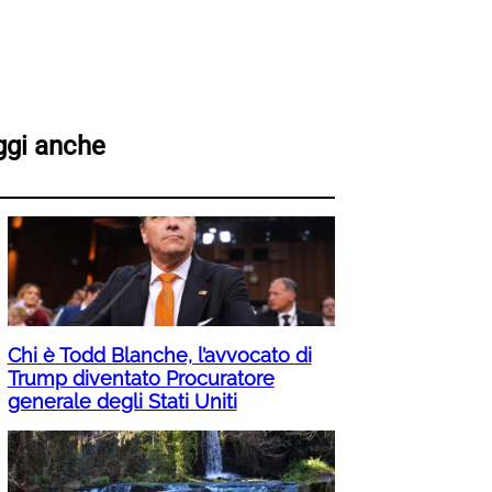
ggi anche
Chi è Todd Blanche, l’avvocato di
Trump diventato Procuratore
generale degli Stati Uniti