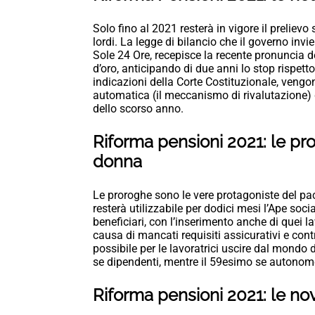
Solo fino al 2021 resterà in vigore il preliev
lordi. La legge di bilancio che il governo invi
Sole 24 Ore, recepisce la recente pronuncia de
d’oro, anticipando di due anni lo stop rispetto
indicazioni della Corte Costituzionale, veng
automatica (il meccanismo di rivalutazione) d
dello scorso anno.
Riforma pensioni 2021: le pr
donna
Le proroghe sono le vere protagoniste del pac
resterà utilizzabile per dodici mesi l’Ape soc
beneficiari, con l’inserimento anche di quei 
causa di mancati requisiti assicurativi e con
possibile per le lavoratrici uscire dal mondo
se dipendenti, mentre il 59esimo se autonome
Riforma pensioni 2021: le no