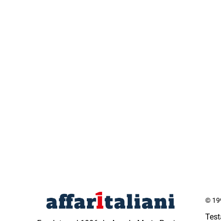
© 199
Test