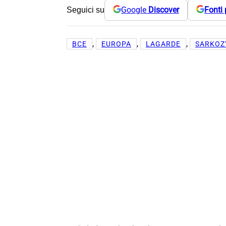
Google
Discover
Fonti 
Seguici su
, 
, 
, 
BCE
EUROPA
LAGARDE
SARKOZ