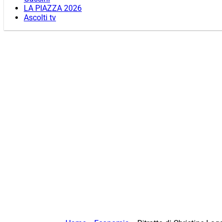
LA PIAZZA 2026
Ascolti tv