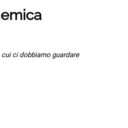
 nemica
a cui ci dobbiamo guardare