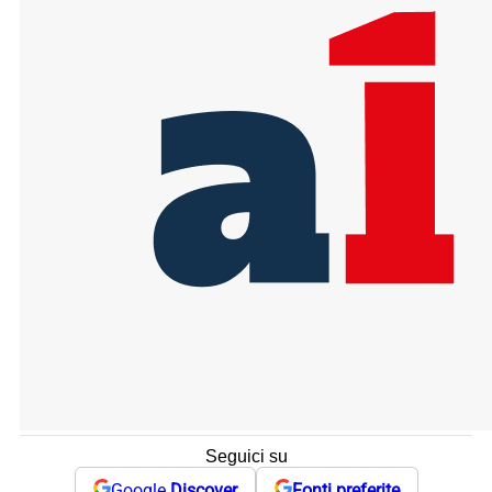
Seguici su
Google
Discover
Fonti preferite