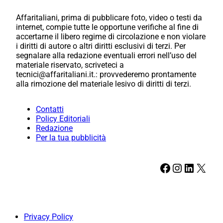
Affaritaliani, prima di pubblicare foto, video o testi da
internet, compie tutte le opportune verifiche al fine di
accertarne il libero regime di circolazione e non violare
i diritti di autore o altri diritti esclusivi di terzi. Per
segnalare alla redazione eventuali errori nell’uso del
materiale riservato, scriveteci a
tecnici@affaritaliani.it.: provvederemo prontamente
alla rimozione del materiale lesivo di diritti di terzi.
Contatti
Policy Editoriali
Redazione
Per la tua pubblicità
Facebook
Instagram
LinkedIn
X
Privacy Policy