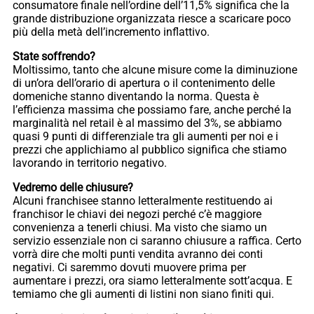
consumatore finale nell’ordine dell’11,5% significa che la
grande distribuzione organizzata riesce a scaricare poco
più della metà dell’incremento inflattivo.
State soffrendo?
Moltissimo, tanto che alcune misure come la diminuzione
di un’ora dell’orario di apertura o il contenimento delle
domeniche stanno diventando la norma. Questa è
l’efficienza massima che possiamo fare, anche perché la
marginalità nel retail è al massimo del 3%, se abbiamo
quasi 9 punti di differenziale tra gli aumenti per noi e i
prezzi che applichiamo al pubblico significa che stiamo
lavorando in territorio negativo.
Vedremo delle chiusure?
Alcuni franchisee stanno letteralmente restituendo ai
franchisor le chiavi dei negozi perché c’è maggiore
convenienza a tenerli chiusi. Ma visto che siamo un
servizio essenziale non ci saranno chiusure a raffica. Certo
vorrà dire che molti punti vendita avranno dei conti
negativi. Ci saremmo dovuti muovere prima per
aumentare i prezzi, ora siamo letteralmente sott’acqua. E
temiamo che gli aumenti di listini non siano finiti qui.