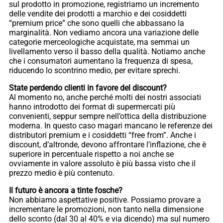
sul prodotto in promozione, registriamo un incremento
delle vendite dei prodotti a marchio e dei cosiddetti
“premium price” che sono quelli che abbassano la
marginalità. Non vediamo ancora una variazione delle
categorie merceologiche acquistate, ma semmai un
livellamento verso il basso della qualità. Notiamo anche
che i consumatori aumentano la frequenza di spesa,
riducendo lo scontrino medio, per evitare sprechi.
State perdendo clienti in favore del discount?
Al momento no, anche perché molti dei nostri associati
hanno introdotto dei format di supermercati più
convenienti, seppur sempre nell’ottica della distribuzione
moderna. In questo caso magari mancano le referenze dei
distributori premium e i cosiddetti “free from”. Anche i
discount, d’altronde, devono affrontare l’inflazione, che è
superiore in percentuale rispetto a noi anche se
ovviamente in valore assoluto è più bassa visto che il
prezzo medio è più contenuto.
Il futuro è ancora a tinte fosche?
Non abbiamo aspettative positive. Possiamo provare a
incrementare le promozioni, non tanto nella dimensione
dello sconto (dal 30 al 40% e via dicendo) ma sul numero