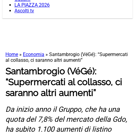
LA PIAZZA 2026
Ascolti tv
Home
»
Economia
»
Santambrogio (VéGé): “Supermercati
al collasso, ci saranno altri aumenti”
Santambrogio (VéGé):
“Supermercati al collasso, ci
saranno altri aumenti”
Da inizio anno il Gruppo, che ha una
quota del 7,8% del mercato della Gdo,
ha subito 1.100 aumenti di listino