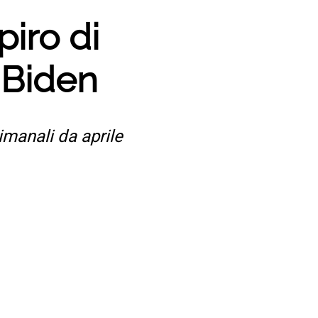
piro di
i Biden
imanali da aprile