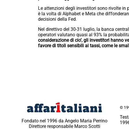
Le attenzioni degli investitori sono rivolte i
è la volta di Alphabet e Meta che diffonderan
decisioni della Fed.
Nel direttivo del 30-31 luglio, la banca cent
operatori valutano quasi al 93% la probabilita
considerazione di cio’, gli investitori hanno ven
favore di titoli sensibili ai tassi, come le small 
© 199
Test
Fondato nel 1996 da Angelo Maria Perrino
1996
Direttore responsabile Marco Scotti