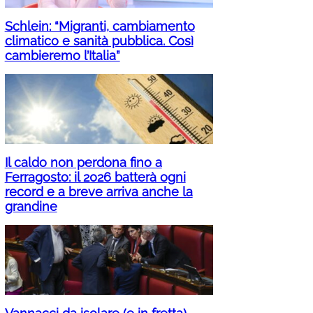
Schlein: “Migranti, cambiamento
climatico e sanità pubblica. Così
cambieremo l’Italia”
Il caldo non perdona fino a
Ferragosto: il 2026 batterà ogni
record e a breve arriva anche la
grandine