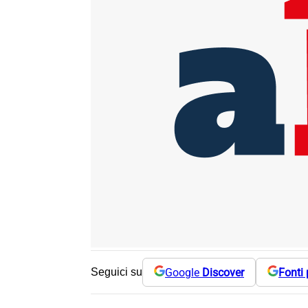
Google
Discover
Fonti 
Seguici su