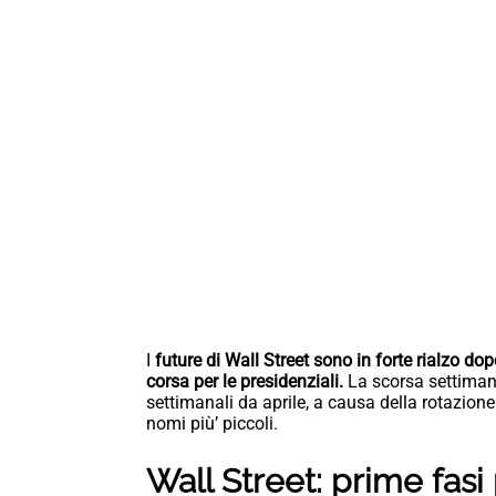
I
future di Wall Street sono in forte rialzo dopo
corsa per le presidenziali.
La scorsa settimana
settimanali da aprile, a causa della rotazione 
nomi più’ piccoli.
Wall Street: prime fasi