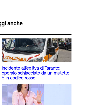
ggi anche
Incidente all’ex Ilva di Taranto:
operaio schiacciato da un muletto,
è in codice rosso