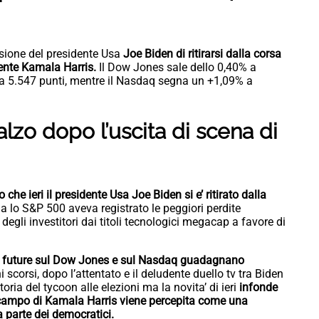
isione del presidente Usa
Joe Biden di ritirarsi dalla corsa
dente Kamala Harris.
Il Dow Jones sale dello 0,40% a
 a 5.547 punti, mentre il Nasdaq segna un +1,09% a
ialzo dopo l’uscita di scena di
 che ieri il presidente Usa Joe Biden si e’ ritirato dalla
 lo S&P 500 aveva registrato le peggiori perdite
degli investitori dai titoli tecnologici megacap a favore di
i future sul Dow Jones e sul Nasdaq guadagnano
ni scorsi, dopo l’attentato e il deludente duello tv tra Biden
toria del tycoon alle elezioni ma la novita’ di ieri
infonde
n campo di Kamala Harris viene percepita come una
a parte dei democratici.