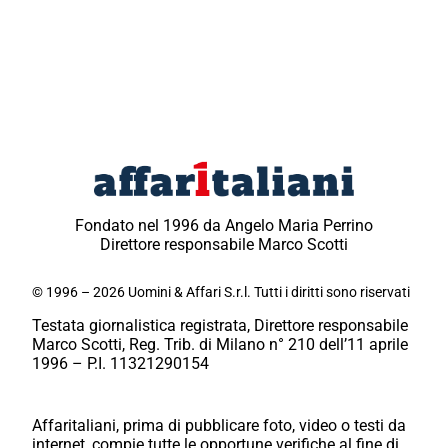
Fondato nel 1996 da Angelo Maria Perrino
Direttore responsabile Marco Scotti
© 1996 – 2026 Uomini & Affari S.r.l. Tutti i diritti sono riservati
Testata giornalistica registrata, Direttore responsabile
Marco Scotti, Reg. Trib. di Milano n° 210 dell’11 aprile
1996 – P.I. 11321290154
Affaritaliani, prima di pubblicare foto, video o testi da
internet, compie tutte le opportune verifiche al fine di