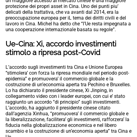
un maggiore accesso al mercato cinese e una maggiore
protezione dei propri asset in Cina. Uno dei punti piu’
delicati della trattativa, che va avanti dal 2014, era la
preoccupazione europea per iL tema dei diritti civili e del
lavoro in Cina. Michel ha detto che “l’Ue resta impegnata a
una cooperazione internazionale basata su regole”.
Ue-Cina: Xi, accordo investimenti
stimolo a ripresa post-Covid
L’accordo sugli investimenti tra Cina e Unione Europea
“stimolera’ con forza la ripresa mondiale nel periodo post-
epidemia” e promuovera’ il commercio globale e la
costruzione di un’economia aperta tra Pechino e Bruxelles.
Lo ha dichiarato il presidente cinese, Xi Jinping, in
collegamento video con i leader europei, con cui e’ stato
raggiunto un accordo “di principio” sugli investimenti.
L’accordo, ha aggiunto il presidente cinese citato
dall’agenzia Xinhua, “promuovera’ il commercio globale e
la liberalizzazione, facilitera’ gli investimenti, rafforzera’ la
fiducia nella globalizzazione economica e nel libero
scambio e la costruzione di un’economia aperta” tra Cina e
Ue.