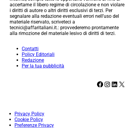
accertarne il libero regime di circolazione e non violare
i diritti di autore o altri diritti esclusivi di terzi. Per
segnalare alla redazione eventuali errori nell’uso del
materiale riservato, scriveteci a
tecnici@affaritaliani.it.: provvederemo prontamente
alla rimozione del materiale lesivo di diritti di terzi.
Contatti
Policy Editoriali
Redazione
Per la tua pubblicità
Facebook
Instagram
LinkedIn
X
Privacy Policy
Cookie Policy
Preferenze Privacy