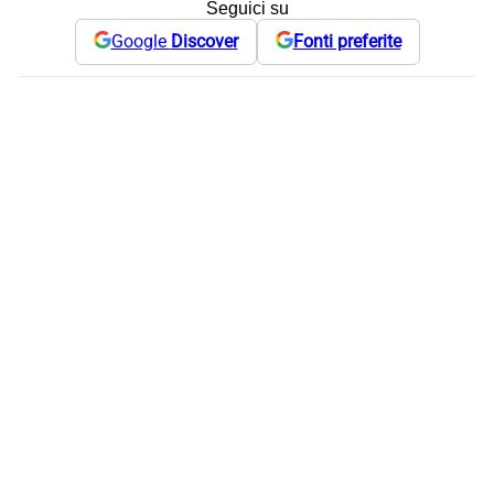
Seguici su
Google
Discover
Fonti preferite