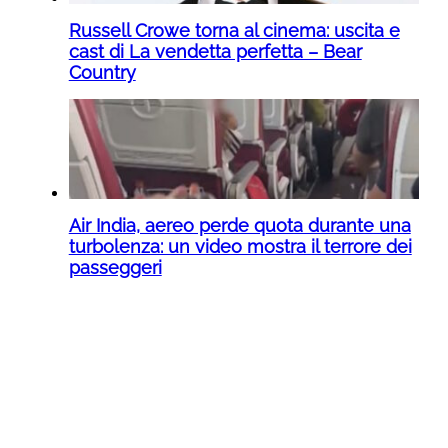
Russell Crowe torna al cinema: uscita e
cast di La vendetta perfetta – Bear
Country
Air India, aereo perde quota durante una
turbolenza: un video mostra il terrore dei
passeggeri