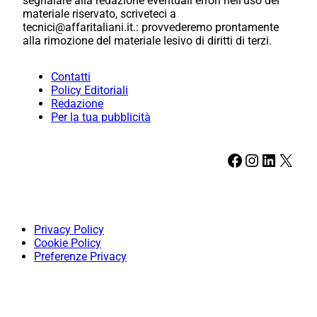
segnalare alla redazione eventuali errori nell’uso del
materiale riservato, scriveteci a
tecnici@affaritaliani.it.: provvederemo prontamente
alla rimozione del materiale lesivo di diritti di terzi.
Contatti
Policy Editoriali
Redazione
Per la tua pubblicità
Facebook
Instagram
LinkedIn
X
Privacy Policy
Cookie Policy
Preferenze Privacy