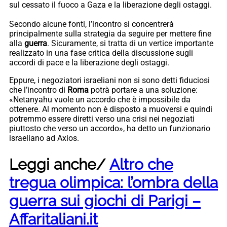
sul cessato il fuoco a Gaza e la liberazione degli ostaggi.
​Secondo alcune fonti, l’incontro si concentrerà
principalmente sulla strategia da seguire per mettere fine
alla
guerra
. Sicuramente, si tratta di un vertice importante
realizzato in una fase critica della discussione sugli
accordi di pace e la liberazione degli ostaggi.
Eppure, i negoziatori israeliani non si sono detti fiduciosi
che l’incontro di
Roma
potrà portare a una soluzione:
«Netanyahu vuole un accordo che è impossibile da
ottenere. Al momento non è disposto a muoversi e quindi
potremmo essere diretti verso una crisi nei negoziati
piuttosto che verso un accordo», ha detto un funzionario
israeliano ad Axios.
Leggi anche/
Altro che
tregua olimpica: l’ombra della
guerra sui giochi di Parigi –
Affaritaliani.it