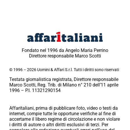
Fondato nel 1996 da Angelo Maria Perrino
Direttore responsabile Marco Scotti
© 1996 – 2026 Uomini & Affari S.r.l. Tutti i diritti sono riservati
Testata giornalistica registrata, Direttore responsabile
Marco Scotti, Reg. Trib. di Milano n° 210 dell’11 aprile
1996 – P.I. 11321290154
Affaritaliani, prima di pubblicare foto, video o testi da
internet, compie tutte le opportune verifiche al fine di
accertarne il libero regime di circolazione e non violare
i diritti di autore o altri diritti esclusivi di terzi. Per