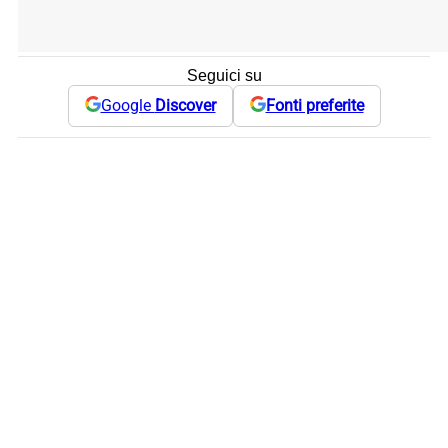
Seguici su
Google
Discover
Fonti preferite